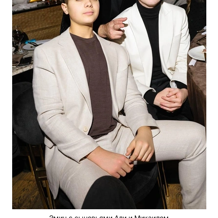
Эмин с сыновьями Али и Микаилом