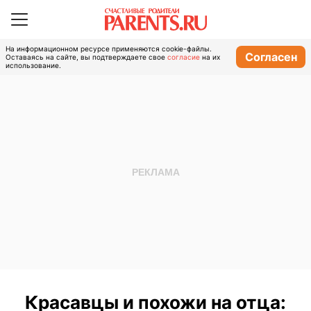
На информационном ресурсе применяются cookie-файлы.
Согласен
Оставаясь на сайте, вы подтверждаете свое
согласие
на их
использование.
Красавцы и похожи на отца: