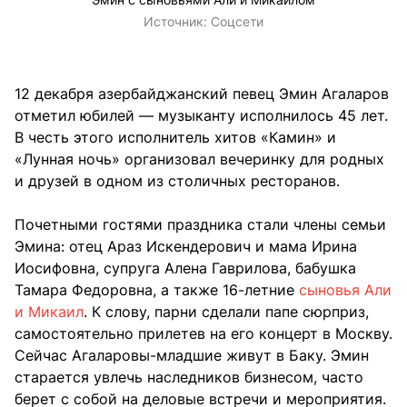
Источник:
Соцсети
12 декабря азербайджанский певец Эмин Агаларов
отметил юбилей — музыканту исполнилось 45 лет.
В честь этого исполнитель хитов «Камин» и
«Лунная ночь» организовал вечеринку для родных
и друзей в одном из столичных ресторанов.
Почетными гостями праздника стали члены семьи
Эмина: отец Араз Искендерович и мама Ирина
Иосифовна, супруга Алена Гаврилова, бабушка
Тамара Федоровна, а также 16-летние
сыновья Али
и Микаил
. К слову, парни сделали папе сюрприз,
самостоятельно прилетев на его концерт в Москву.
Сейчас Агаларовы-младшие живут в Баку. Эмин
старается увлечь наследников бизнесом, часто
берет с собой на деловые встречи и мероприятия.