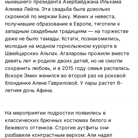
нынешнего президента Азербайджана Ильхама
Алиева Лейла. Эта свадьба была довольно
скромной по меркам Баку. Жених и невеста,
получившие образование в Европе, тяготели к
западным свадебным традициям — на торжестве
даже не было тамады. Кстати, познакомились,
молодые на модном горнолыжном курорте в
Швейцарских Альпах. Агаларовы прожили вместе
девять лет и родили двоих детей, но не смогли
сохранить любовь, и в 2015 году семья распалась.
Вскоре Эмин женился во второй раз на роковой
блондинке Алене Гавриловой. У пары растет 6-
летняя дочь Афина.
На мероприятии подростки появились в
классических брючных костюмах белого и
бежевого оттенков. Строгие аутфиты они
разбавили контрастным верхом: Али надел