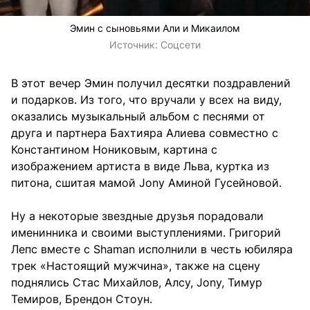
Эмин с сыновьями Али и Микаилом
Источник:
Соцсети
В этот вечер Эмин получил десятки поздравлений
и подарков. Из того, что вручали у всех на виду,
оказались музыкальный альбом с песнями от
друга и партнера Бахтияра Алиева совместно с
Константином Нониковым, картина с
изображением артиста в виде Льва, куртка из
питона, сшитая мамой Jony Аминой Гусейновой.
Ну а некоторые звездные друзья порадовали
именинника и своими выступлениями. Григорий
Лепс вместе с Shaman исполнили в честь юбиляра
трек «Настоящий мужчина», также на сцену
поднялись Стас Михайлов, Алсу, Jony, Тимур
Темиров, Брендон Стоун.