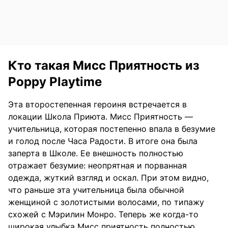
Кто такая Мисс Приятность из
Poppy Playtime
Эта второстепенная героиня встречается в
локации Школа Приюта. Мисс Приятность —
учительница, которая постепенно впала в безумие
и голод после Часа Радости. В итоге она была
заперта в Школе. Ее внешность полностью
отражает безумие: неопрятная и порванная
одежда, жуткий взгляд и оскал. При этом видно,
что раньше эта учительница была обычной
женщиной с золотистыми волосами, по типажу
схожей с Мэрилин Монро. Теперь же когда-то
широкая улыбка Мисс приятность полностью