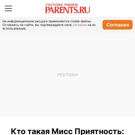
На информационном ресурсе применяются cookie-файлы.
Согласен
Оставаясь на сайте, вы подтверждаете свое
согласие
на их
использование.
Кто такая Мисс Приятность: