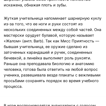
искажена, обнажая плоть и зубы.
Жуткая учительница напоминает шарнирную куклу
из-за того, что ее ноги и руки состоят из
нескольких соединенных между собой частей. Она
мастерски орудует булавой, которую называет
«Жалом» (англ. Barb). Так как Мисс Приятность —
бывшая учительница, ее оружие сделано из
заточенных карандашей и ручек, соединенных
бечевкой, а линейка выполняет роль рукояти.
Раньше она преподавала биологию и анатомию
человека, готова была ответить на любой вопрос
ученика, развешивала везде плакаты с вежливыми
просьбами сохранять порядок во время учебного
процесса.
В игре воспроизводятся аудиозаписи с голосом