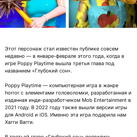
Этот персонаж стал известен публике совсем
недавно — в январе-феврале этого года, когда в
игре Poppy Playtime вышла третья глава под
названием «Глубокий сон».
Poppy Playtime — компьютерная игра в жанре
horror с элементами головоломки, разработанная и
изданная инди-разработчиком Mob Entertainment в
2021 году. В 2022 году также вышли версии игры
для Android и iOS. Именно эта игра подарила нам
Хагги Вагги.
В третьей главе «Глубокий сон» появились