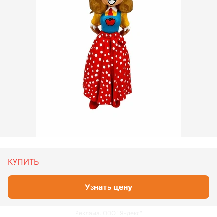
КУПИТЬ
Узнать цену
Реклама. ООО "Яндекс"