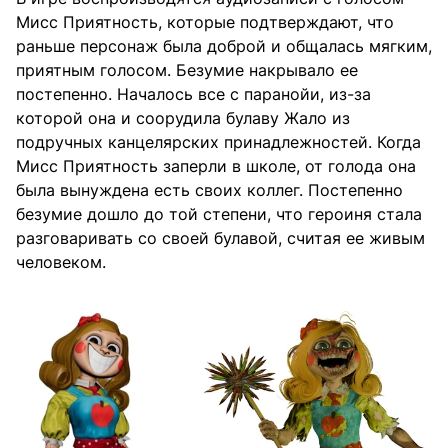
Мисс Приятность, которые подтверждают, что
раньше персонаж была доброй и общалась мягким,
приятным голосом. Безумие накрывало ее
постепенно. Началось все с паранойи, из-за
которой она и соорудила булаву Жало из
подручных канцелярских принадлежностей. Когда
Мисс Приятность заперли в школе, от голода она
была вынуждена есть своих коллег. Постепенно
безумие дошло до той степени, что героиня стала
разговаривать со своей булавой, считая ее живым
человеком.