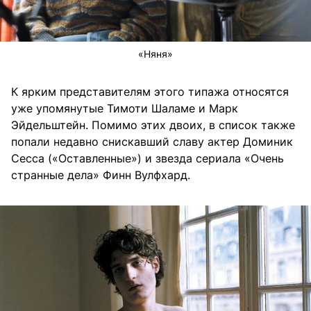
«Няня»
К ярким представителям этого типажа относятся
уже упомянутые Тимоти Шаламе и Марк
Эйдельштейн. Помимо этих двоих, в список также
попали недавно снискавший славу актер Доминик
Сесса («Оставленные») и звезда сериала «Очень
странные дела» Финн Вулфхард.