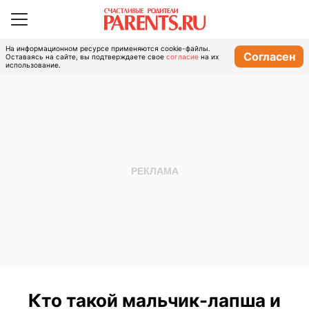
На информационном ресурсе применяются cookie-файлы.
Согласен
Оставаясь на сайте, вы подтверждаете свое
согласие
на их
использование.
Кто такой мальчик-лапша и