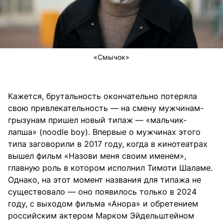
«Смычок»
Кажется, брутальность окончательно потеряла
свою привлекательность — на смену мужчинам-
грызунам пришел новый типаж — «мальчик-
лапша» (noodle boy). Впервые о мужчинах этого
типа заговорили в 2017 году, когда в кинотеатрах
вышел фильм «Назови меня своим именем»,
главную роль в котором исполнил Тимоти Шаламе.
Однако, на этот момент названия для типажа не
существовало — оно появилось только в 2024
году, с выходом фильма «Анора» и обретением
российским актером Марком Эйдельштейном