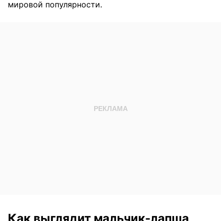
мировой популярности.
Как выглядит мальчик-лапша