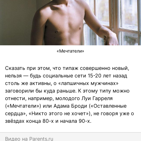
«Мечтатели»
Сказать при этом, что типаж совершенно новый,
нельзя — будь социальные сети 15-20 лет назад
столь же активны, о «лапшичных мужчинах»
заговорили бы куда раньше. К этому типу можно
отнести, например, молодого Луи Гарреля
(«Мечтатели») или Адама Броди («Оставленные
сердца», «Никто этого не хочет»), не говоря уже о
звёздах конца 80-х и начала 90-х.
Видео на
parents.ru