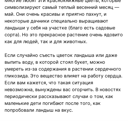
Многие любят эти краснокнижные цветы, которые
символизируют самый теплый весенний месяц —
май. Они очень красивы и приятно пахнут, и
некоторые дачники специально выращивают
ландыши у себя на участке (благо есть садовые
сорта). Но это прекрасное растение очень ядовито
как для людей, так и для животных.
Если случайно съесть цветок ландыша или даже
выпить воду, в которой стоял букет, можно
умереть из-за содержания в растении сердечного
гликозида. Это вещество влияет на работу сердца.
Если вам кажется, что такая ситуация
невозможна, вынуждены вас огорчить. В новостях
периодически рассказывают случаи о том, как
маленькие дети погибают после того, как
попробовали ландыш на вкус.