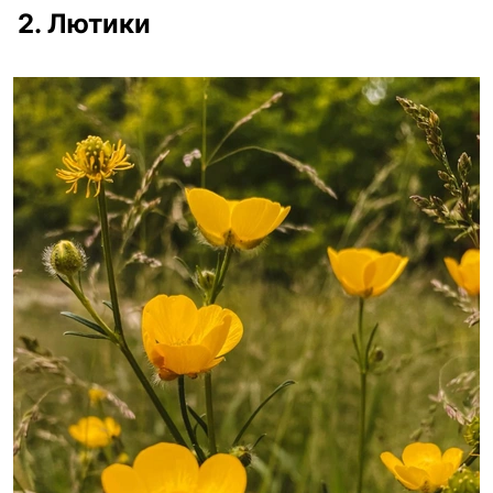
2. Лютики