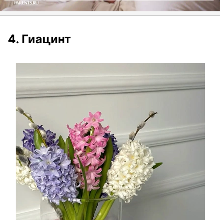
4. Гиацинт