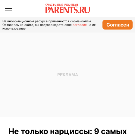
На информационном ресурсе применяются cookie-файлы.
Согласен
Оставаясь на сайте, вы подтверждаете свое
согласие
на их
использование.
Не только нарциссы: 9 самых