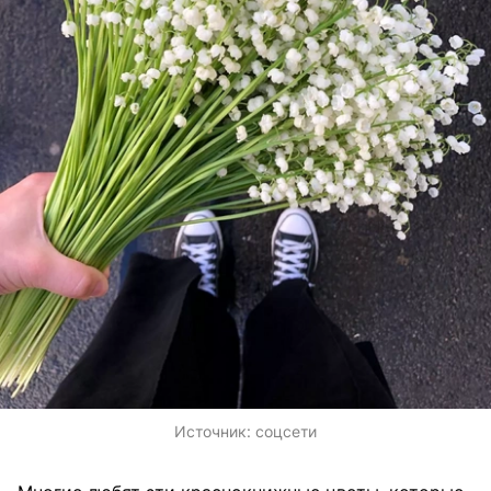
Источник:
соцсети