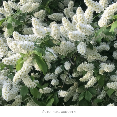
Источник:
соцсети