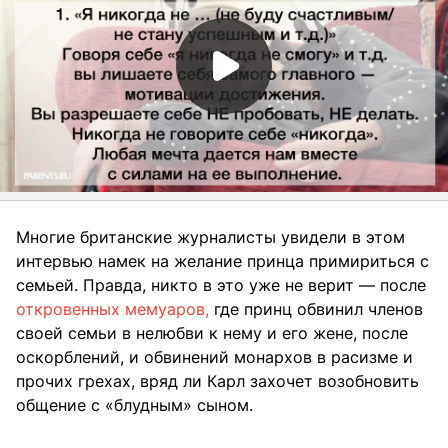
Многие британские журналисты увидели в этом
интервью намек на желание принца примириться с
семьей. Правда, никто в это уже не верит — после
откровенных мемуаров,
где принц обвинил членов
своей семьи в нелюбви к нему и его жене, после
оскорблений, и обвинений монархов в расизме и
прочих грехах, вряд ли Карл захочет возобновить
общение с «блудным» сыном.