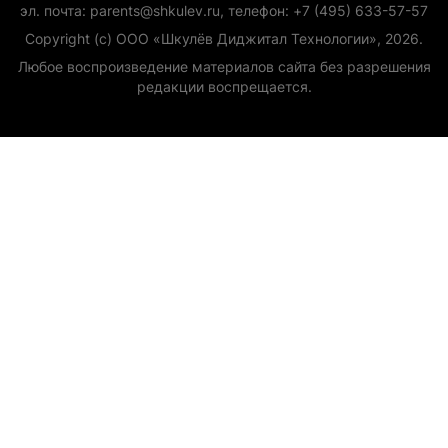
эл. почта: parents@shkulev.ru, телефон: +7 (495) 633-57-57
Copyright (с) ООО «Шкулёв Диджитал Технологии», 2026.
Любое воспроизведение материалов сайта без разрешения
редакции воспрещается.