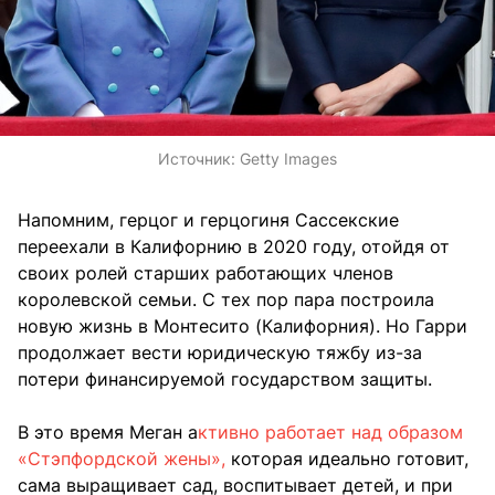
Источник:
Getty Images
Напомним, герцог и герцогиня Сассекские
переехали в Калифорнию в 2020 году, отойдя от
своих ролей старших работающих членов
королевской семьи. С тех пор пара построила
новую жизнь в Монтесито (Калифорния). Но Гарри
продолжает вести юридическую тяжбу из-за
потери финансируемой государством защиты.
В это время Меган а
ктивно работает над образом
«Стэпфордской жены»,
которая идеально готовит,
сама выращивает сад, воспитывает детей, и при