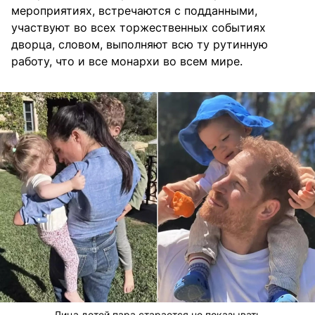
мероприятиях, встречаются с подданными,
участвуют во всех торжественных событиях
дворца, словом, выполняют всю ту рутинную
работу, что и все монархи во всем мире.
Лица детей пара старается не показывать