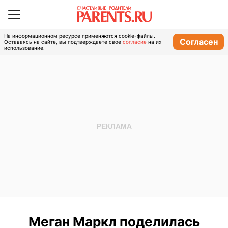
На информационном ресурсе применяются cookie-файлы.
Согласен
Оставаясь на сайте, вы подтверждаете свое
согласие
на их
использование.
Меган Маркл поделилась