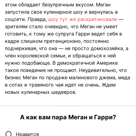
этом обладает безупречным вкусом. Меган
запустила свое кулинарное шоу и вернулась в
соцсети. Правда,
шоу тут же раскритиковали
—
зрителям стало очевидно, что Меган не умеет
готовить, к тому же супруга Гарри ведет себя в
кадре слишком претенционзно, постоянно
подчеркивая, что она — не просто домохозяйка, а
член королевской семьи, и обращаться к ней
нужно подобающе. В демократичной Америке
такое поведение не прощают. Неудивительно, что
бизнес Меган по продаже малинового джема, меда
в сотах и травяного чая идет не очень. Ждем
новых кулинарных шедевров.
А как вам пара Меган и Гарри?
Нравится