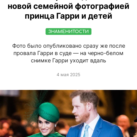
новой семейной фотографией
принца Гарри и детей
ЗНАМЕНИТОСТИ
Фото было опубликовано сразу же после
провала Гарри в суде — на черно-белом
снимке Гарри уходит вдаль
4 мая 2025