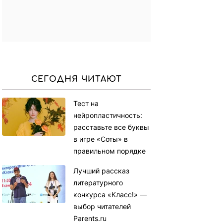
СЕГОДНЯ ЧИТАЮТ
Тест на
нейропластичность:
расставьте все буквы
в игре «Соты» в
правильном порядке
Лучший рассказ
литературного
конкурса «Класс!» —
выбор читателей
Parents.ru