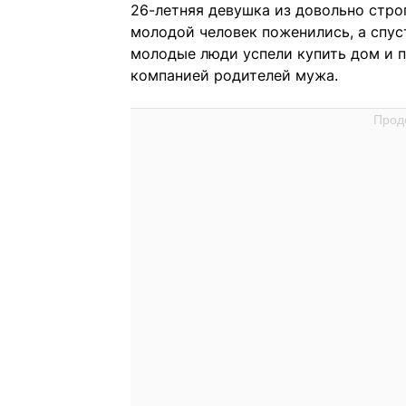
26-летняя девушка из довольно строг
молодой человек поженились, а спуст
молодые люди успели купить дом и пе
компанией родителей мужа.