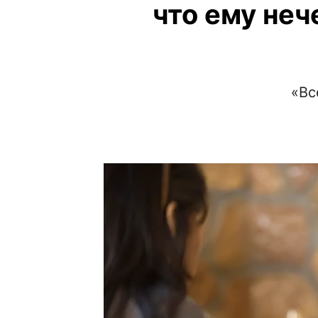
что ему неч
«Вс