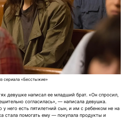
из сериала «Бесстыжие»
тях девушке написал ее младший брат. «Он спросил,
решительно согласилась», — написала девушка.
о у него есть пятилетний сын, и им с ребенком не на
ка стала помогать ему — покупала продукты и