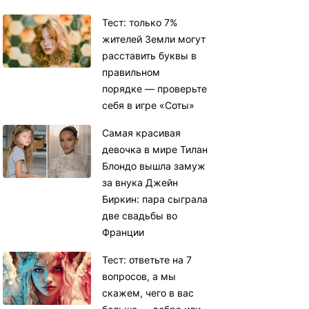
Тест: только 7%
жителей Земли могут
расставить буквы в
правильном
порядке — проверьте
себя в игре «Соты»
Самая красивая
девочка в мире Тилан
Блондо вышла замуж
за внука Джейн
Биркин: пара сыграла
две свадьбы во
Франции
Тест: ответьте на 7
вопросов, а мы
скажем, чего в вас