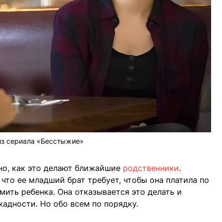
из сериала «Бесстыжие»
но, как это делают ближайшие
родственники
.
 что ее младший брат требует, чтобы она платила по
рмить ребенка. Она отказывается это делать и
жадности. Но обо всем по порядку.