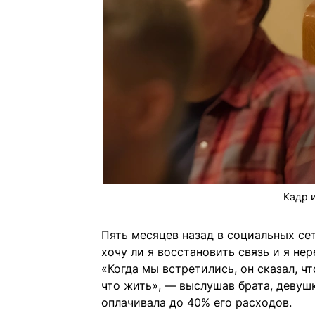
Кадр 
Пять месяцев назад в социальных се
хочу ли я восстановить связь и я не
«Когда мы встретились, он сказал, чт
что жить», — выслушав брата, девуш
оплачивала до 40% его расходов.