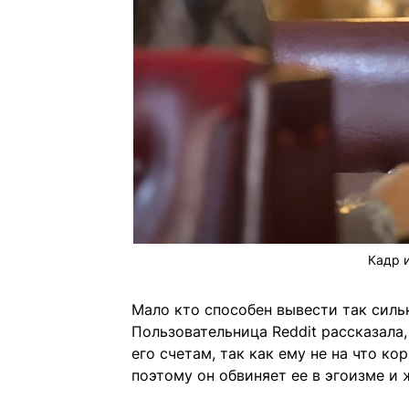
Кадр 
Мало кто способен вывести так силь
Пользовательница Reddit рассказала,
его счетам, так как ему не на что ко
поэтому он обвиняет ее в эгоизме и 