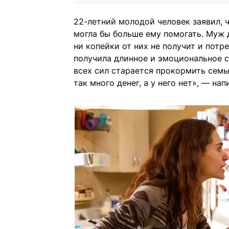
22-летний молодой человек заявил, ч
могла бы больше ему помогать. Муж д
ни копейки от них не получит и потр
получила длинное и эмоциональное с
всех сил старается прокормить семью
так много денег, а у него нет», — на