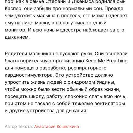
пор, как в семье Стефани и Джеймса родился сын
Каспер, они забыли про нормальный сон. Прежде
чем уложить малыша в постель, его мама надевает
ему на лицо маску, а на ногу кислородный
монитор. И всю ночь медсестра наблюдает за его
дыханием.
Родители мальчика не пускают руки. Они основали
благотворительную организацию Keep Me Breathing
для помощи в разработке респираторного
кардиостимулятора. Это устройство должно
упростить жизнь людей с синдромом Ундины,
чтобы можно было вести обычный образ жизни,
посещать школу, работу, спокойно спать всю ночь,
при этом не таская с собой тяжелые вентиляторы
и другие устройства для дыхания.
Автор текста:
Анастасия Кошелкина