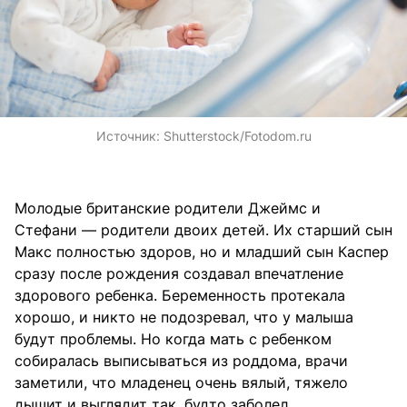
Источник:
Shutterstock/Fotodom.ru
Молодые британские родители Джеймс и
Стефани — родители двоих детей. Их старший сын
Макс полностью здоров, но и младший сын Каспер
сразу после рождения создавал впечатление
здорового ребенка. Беременность протекала
хорошо, и никто не подозревал, что у малыша
будут проблемы. Но когда мать с ребенком
собиралась выписываться из роддома, врачи
заметили, что младенец очень вялый, тяжело
дышит и выглядит так, будто заболел.