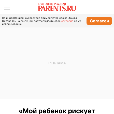
На информационном ресурсе применяются cookie-файлы.
Согласен
Оставаясь на сайте, вы подтверждаете свое
согласие
на их
использование.
«Мой ребенок рискует