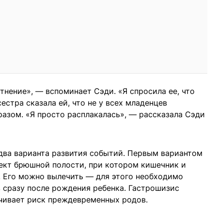
тнение», — вспоминает Сэди. «Я спросила ее, что
сестра сказала ей, что не у всех младенцев
зом. «Я просто расплакалась», — рассказала Сэди
два варианта развития событий. Первым вариантом
кт брюшной полости, при котором кишечник и
. Его можно вылечить — для этого необходимо
 сразу после рождения ребенка. Гастрошизис
ичивает риск преждевременных родов.