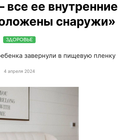
 все ее внутренние
положены снаружи»
ЗДОРОВЬЕ
ребенка завернули в пищевую пленку
4 апреля 2024