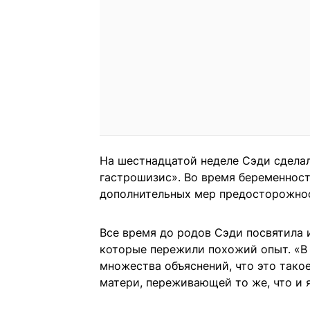
На шестнадцатой неделе Сэди сделал
гастрошизис». Во время беременнос
дополнительных мер предосторожнос
Все время до родов Сэди посвятила
которые пережили похожий опыт. «В 
множества объяснений, что это такое
матери, переживающей то же, что и я