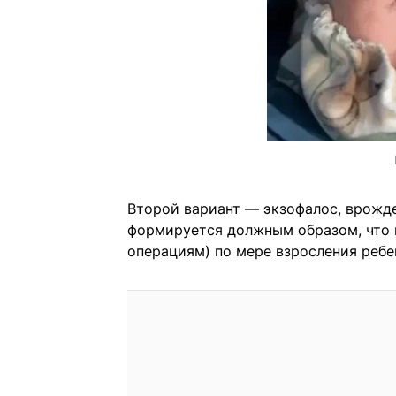
Второй вариант — экзофалос, врожд
формируется должным образом, что 
операциям) по мере взросления ребе