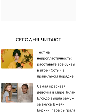
СЕГОДНЯ ЧИТАЮТ
Тест на
нейропластичность:
расставьте все буквы
в игре «Соты» в
правильном порядке
Самая красивая
девочка в мире Тилан
Блондо вышла замуж
за внука Джейн
Биркин: пара сыграла