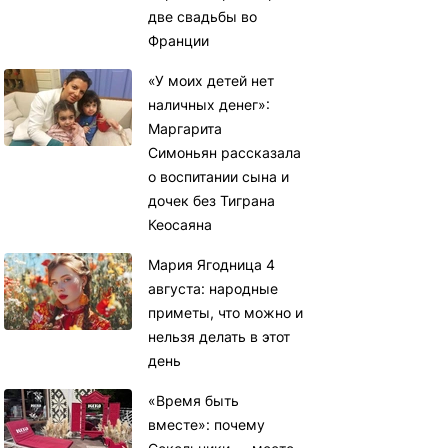
две свадьбы во
Франции
«У моих детей нет
наличных денег»:
Маргарита
Симоньян рассказала
о воспитании сына и
дочек без Тиграна
Кеосаяна
Мария Ягодница 4
августа: народные
приметы, что можно и
нельзя делать в этот
день
«Время быть
вместе»: почему