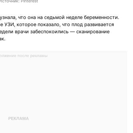
Источник:
Pinterest
 узнала, что она на седьмой неделе беременности.
е УЗИ, которое показало, что плод развивается
недели врачи забеспокоились — сканирование
ак.