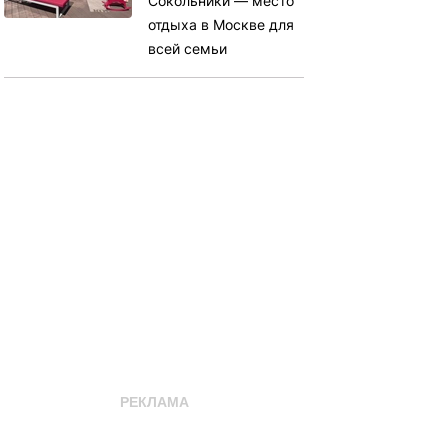
Сокольники — место
отдыха в Москве для
всей семьи