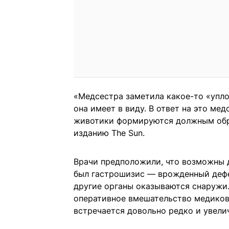
«Медсестра заметила какое-то «упло
она имеет в виду. В ответ на это мед
животики формируются должным обра
изданию The Sun.
Врачи предположили, что возможны 
был гастрошизис — врожденный дефе
другие органы оказываются снаружи
оперативное вмешательство медиков
встречается довольно редко и увел