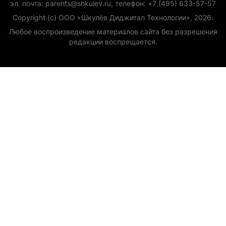
эл. почта: parents@shkulev.ru, телефон: +7 (495) 633-57-57
Copyright (с) ООО «Шкулёв Диджитал Технологии», 2026.
Любое воспроизведение материалов сайта без разрешения
редакции воспрещается.