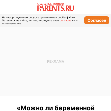
На информационном ресурсе применяются cookie-файлы.
Согласен
Оставаясь на сайте, вы подтверждаете свое
согласие
на их
использование.
«Можно ли беременной