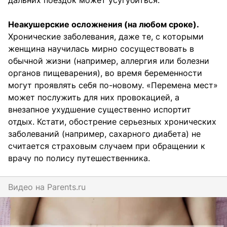
дальних поездок может усугубиться.
Неакушерские осложнения (на любом сроке).
Хронические заболевания, даже те, с которыми
женщина научилась мирно сосуществовать в
обычной жизни (например, аллергия или болезни
органов пищеварения), во время беременности
могут проявлять себя по-новому. «Перемена мест»
может послужить для них провокацией, а
внезапное ухудшение существенно испортит
отдых. Кстати, обострение серьезных хронических
заболеваний (например, сахарного диабета) не
считается страховым случаем при обращении к
врачу по полису путешественника.
Видео на
parents.ru