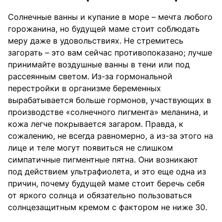
Солнечные ванны и купание в море – мечта любого
горожанина, но будущей маме стоит соблюдать
меру даже в удовольствиях. Не стремитесь
загорать – это вам сейчас противопоказано; лучше
принимайте воздушные ванны в тени или под
рассеянным светом. Из-за гормональной
перестройки в организме беременных
вырабатывается больше гормонов, участвующих в
производстве «солнечного пигмента» меланина, и
кожа легче покрывается загаром. Правда, к
сожалению, не всегда равномерно, а из-за этого на
лице и теле могут появиться не слишком
симпатичные пигментные пятна. Они возникают
под действием ультрафиолета, и это еще одна из
причин, почему будущей маме стоит беречь себя
от яркого солнца и обязательно пользоваться
солнцезащитным кремом с фактором не ниже 30.