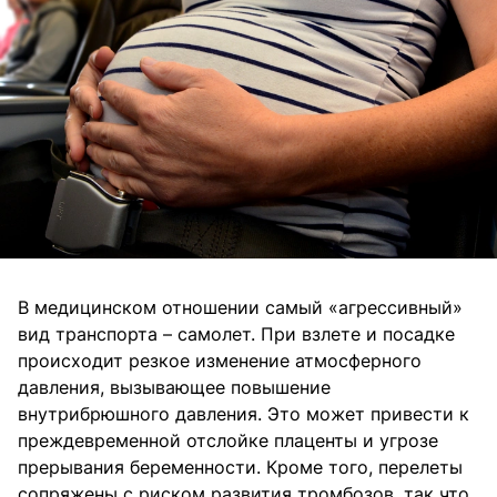
В медицинском отношении самый «агрессивный»
вид транспорта – самолет. При взлете и посадке
происходит резкое изменение атмосферного
давления, вызывающее повышение
внутрибрюшного давления. Это может привести к
преждевременной отслойке плаценты и угрозе
прерывания беременности. Кроме того, перелеты
сопряжены с риском развития тромбозов, так что