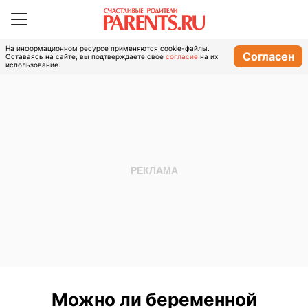
На информационном ресурсе применяются cookie-файлы.
Согласен
Оставаясь на сайте, вы подтверждаете свое
согласие
на их
использование.
Можно ли беременной