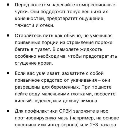
Перед полетом надевайте компрессионные
чулки. Они поддержат тонус вен нижних
конечностей, предотвратят ощущение
тяжести и отеки.
Старайтесь пить как обычно, не уменьшая
привычные порции из стремления пореже
бегать в туалет. В самолете жидкость
особенно необходима, чтобы предотвратить
сгущение крови.
Если вас укачивает, захватите с собой
привычное средство от укачивания – они
разрешены для беременных. При тошноте
пейте воду маленькими глотками, пососите
кислый леденец или дольку лимона.
Для профилактики ОРВИ заложите в нос
противовирусную мазь (например, на основе
оксолина или интерферона) или 2–3 раза за