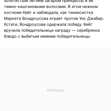
золотистым летним загаром принцессы и ее
темно-каштановыми волосами. В этом нежном
костюме Кейт и наблюдала, как теннисистка
Маркета Вондроусова играет против Унс Джабир.
Кстати, Вондроусова одержала победу. Кейт
вручила победительнице награду — серебряное
блюдо с выбитым именем победительницы.