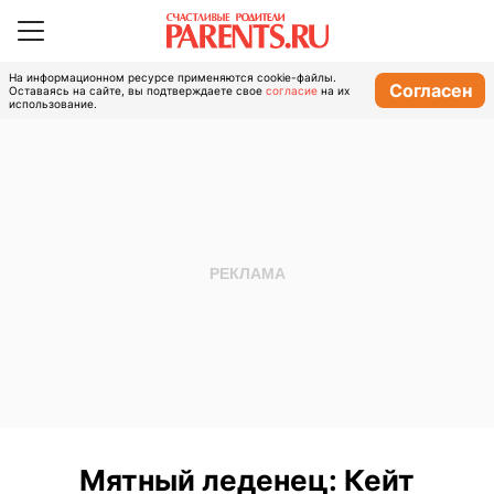
На информационном ресурсе применяются cookie-файлы.
Согласен
Оставаясь на сайте, вы подтверждаете свое
согласие
на их
использование.
Мятный леденец: Кейт