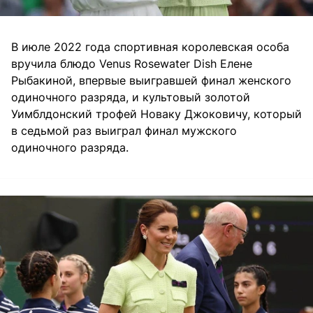
В июле 2022 года спортивная королевская особа
вручила блюдо Venus Rosewater Dish Елене
Рыбакиной, впервые выигравшей финал женского
одиночного разряда, и культовый золотой
Уимблдонский трофей Новаку Джоковичу, который
в седьмой раз выиграл финал мужского
одиночного разряда.