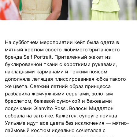
На субботнем мероприятии Кейт была одета в
мятный костюм своего любимого британского
бренда Self Portrait. Приталенный жакет из
буклированной ткани с короткими рукавами,
накладными карманами и тонким поясом
дополняла летящая плиссированная юбка такого
же цвета. Свежий летний образ принцесса
разбавила жемчужными серьгами, золотым
браслетом, бежевой сумочкой и бежевыми
лодочками Gianvito Rossi.
Волосы Миддлтон
собрала на затылке. Кажется, супруге принца
Уильяма идут все цвета без исключения — мятно-
лаймовый костюм идеально сочетался с