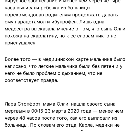
вирусное заболевание и менее чем через четыре
часа выписали ребенка из больницы,
порекомендовав родителям продолжать давать
ему парацетамол и ибупрофен. Лишь одна
медсестра высказала мнение о том, что сыпь Олли
похожа на скарлатину, но к ее словам никто не
прислушался.
Более того — в медицинской карте мальчика было
написано, что легкие мальчика были без пятен и у
него не было проблем с дыханием, что не
соответствует правде.
Лара Стопфорт, мама Олли, нашла своего сына
мертвым в 00:15 23 марта 2020 года — менее чем
через 48 часов после того, как его выписали из
больницы. По словам его отца, Карла, медики не