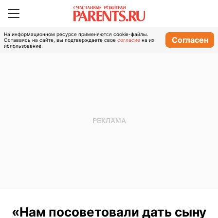
На информационном ресурсе применяются cookie-файлы.
Согласен
Оставаясь на сайте, вы подтверждаете свое
согласие
на их
использование.
«Нам посоветовали дать сыну