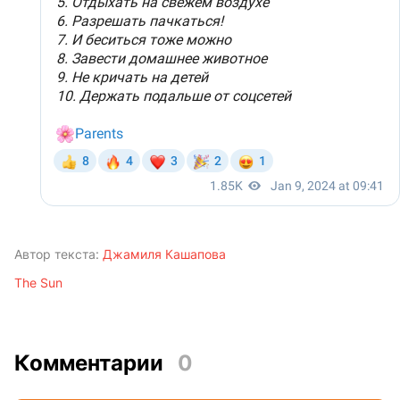
Автор текста:
Джамиля Кашапова
The Sun
Комментарии
0