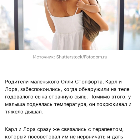
Источник:
Shutterstock/Fotodom.ru
Родители маленького Олли Стопфорта, Карл и
Лора, забеспокоились, когда обнаружили на теле
годовалого сына странную сыпь. Помимо этого, у
малыша поднялась температура, он похрюкивал и
тяжело дышал.
Карл и Лора сразу же связались с терапевтом,
который посоветовал им не нервничать и дать