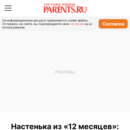
На информационном ресурсе применяются cookie-файлы.
Согласен
Оставаясь на сайте, вы подтверждаете свое
согласие
на их
использование.
Настенька из «12 месяцев»: