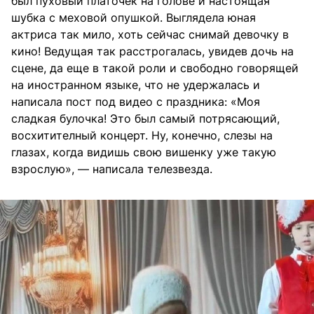
был пуховый платочек на голове и настоящая
шубка с меховой опушкой. Выглядела юная
актриса так мило, хоть сейчас снимай девочку в
кино! Ведущая так расстрогалась, увидев дочь на
сцене, да еще в такой роли и свободно говорящей
на иностранном языке, что не удержалась и
написала пост под видео с праздника: «Моя
сладкая булочка! Это был самый потрясающий,
восхитителный концерт. Ну, конечно, слезы на
глазах, когда видишь свою вишенку уже такую
взрослую», — написала телезвезда.