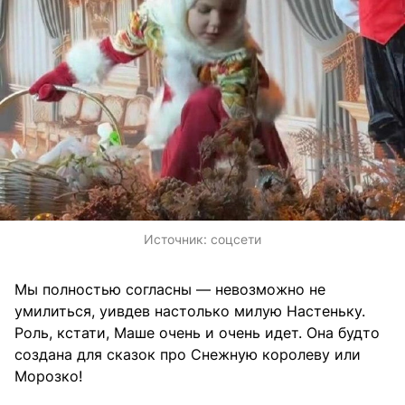
Источник:
соцсети
Мы полностью согласны — невозможно не
умилиться, уивдев настолько милую Настеньку.
Роль, кстати, Маше очень и очень идет. Она будто
создана для сказок про Снежную королеву или
Морозко!