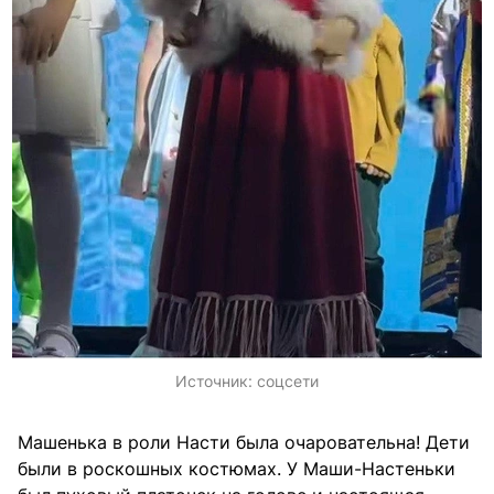
Источник:
соцсети
Машенька в роли Насти была очаровательна! Дети
были в роскошных костюмах. У Маши-Настеньки