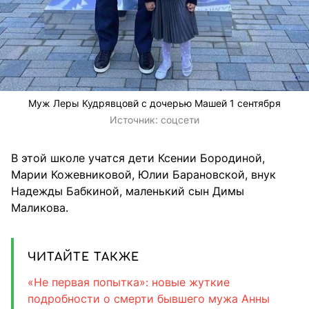
Муж Леры Кудрявцовй с дочерью Машей 1 сентября
Источник:
соцсети
В этой школе учатся дети Ксении Бородиной,
Марии Кожевниковой, Юлии Барановской, внук
Надежды Бабкиной, маленький сын Димы
Маликова.
ЧИТАЙТЕ ТАКЖЕ
«Не первая попытка»: новые жуткие
подробности о смерти бывшего мужа Анны