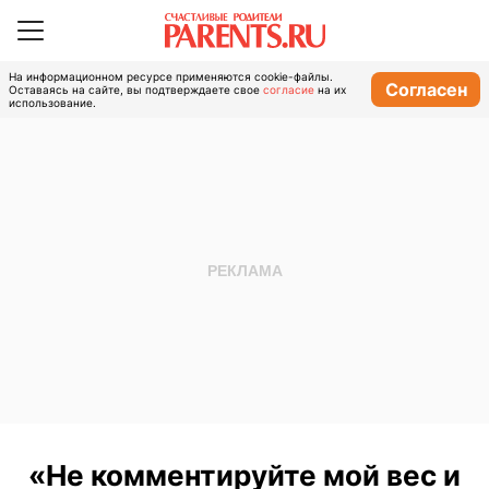
На информационном ресурсе применяются cookie-файлы.
Согласен
Оставаясь на сайте, вы подтверждаете свое
согласие
на их
использование.
«Не комментируйте мой вес и