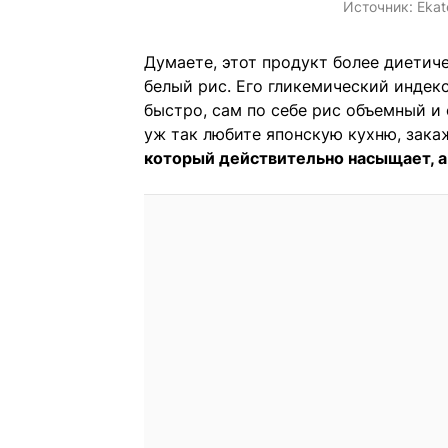
Источник:
Ekat
Думаете, этот продукт более диетич
белый рис. Его гликемический индекс
быстро, сам по себе рис объемный и 
уж так любите японскую кухню, зак
который действительно насыщает, а 