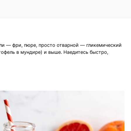
или — фри, пюре, просто отварной — гликемический
ртофель в мундире) и выше. Наедитесь быстро,