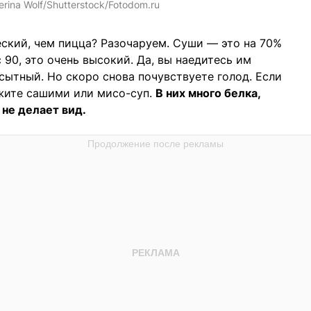
erina Wolf/Shutterstock/Fotodom.ru
еский, чем пицца? Разочаруем. Суши — это на 70%
 90, это очень высокий. Да, вы наедитесь им
сытный. Но скоро снова почувствуете голод. Если
ажите сашими или мисо-суп.
В них много белка,
не делает вид.