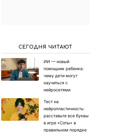
СЕГОДНЯ ЧИТАЮТ
ИИ — новый
помощник ребенка:
чему дети могут
научиться с
нейросетями
Тест на
нейропластичность:
расставьте все буквы
в игре «Соты» в
правильном порядке