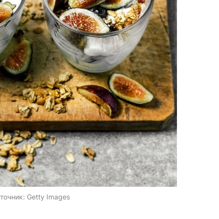
точник:
Getty Images