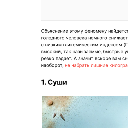
Объяснение этому феномену найдется
голодного человека немного снижает
с низким гликемическим индексом (Г
высокий, так называемые, быстрые уг
резко падает. А значит вскоре вам сн
наоборот,
не набрать лишние килогр
1. Суши