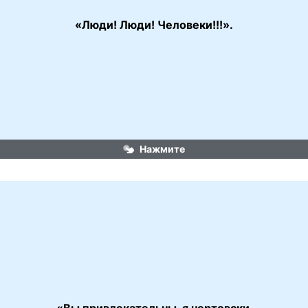
«Люди! Люди! Человеки!!!».
«Гараж»
Нажмите