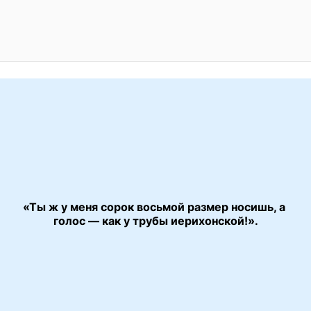
«Ты ж у меня сорок восьмой размер носишь, а 
«Карнавал»
голос — как у трубы иерихонской!».