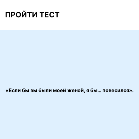
ПРОЙТИ ТЕСТ
«Если бы вы были моей женой, я бы… повесился».
«Иван Васильевич меняет профессию»