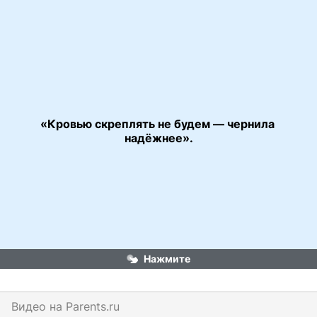
«Кровью скреплять не будем — чернила 
«Чародеи»
надёжнее».
Нажмите
Видео на
parents.ru