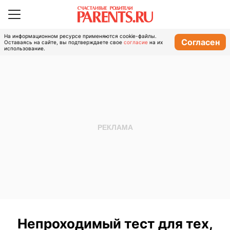
На информационном ресурсе применяются cookie-файлы.
Согласен
Оставаясь на сайте, вы подтверждаете свое
согласие
на их
использование.
Непроходимый тест для тех,