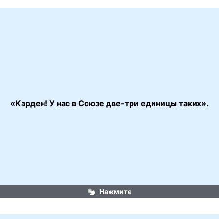
«Карден! У нас в Союзе две-три единицы таких».
«Самая обаятельная и привлекательная»
Нажмите