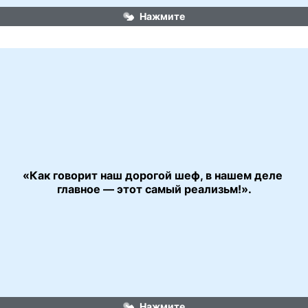
Нажмите
«Как говорит наш дорогой шеф, в нашем деле 
«Бриллиантовая рука»
главное — этот самый реализьм!».
Нажмите