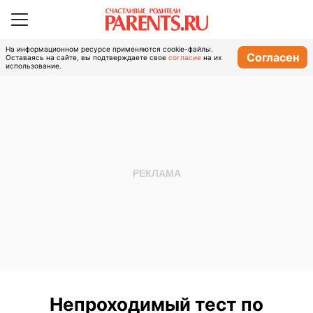
На информационном ресурсе применяются cookie-файлы.
Согласен
Оставаясь на сайте, вы подтверждаете свое
согласие
на их
использование.
Непроходимый тест по