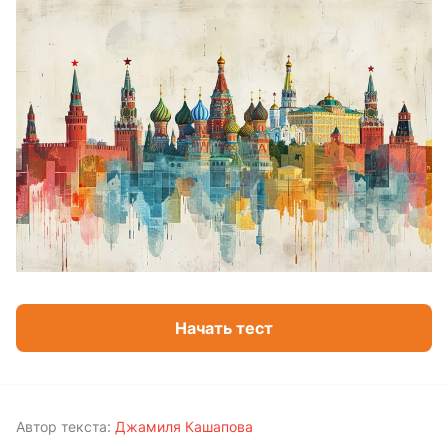
Начать тест
Автор текста:
Джамиля Кашапова