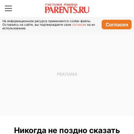
На информационном ресурсе применяются cookie-файлы.
Согласен
Оставаясь на сайте, вы подтверждаете свое
согласие
на их
использование.
Никогда не поздно сказать