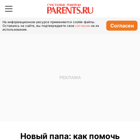
На информационном ресурсе применяются cookie-файлы.
Согласен
Оставаясь на сайте, вы подтверждаете свое
согласие
на их
использование.
Новый папа: как помочь