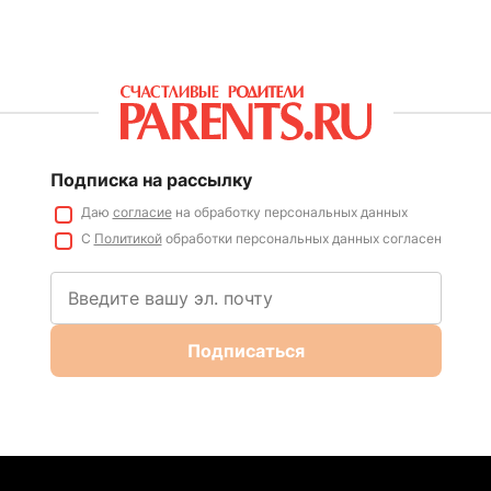
Подписка на рассылку
Даю
согласие
на обработку персональных данных
С
Политикой
обработки персональных данных согласен
Подписаться