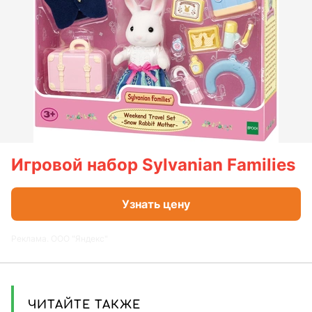
Игровой набор Sylvanian Families
Узнать цену
Реклама. ООО "Яндекс"
ЧИТАЙТЕ ТАКЖЕ