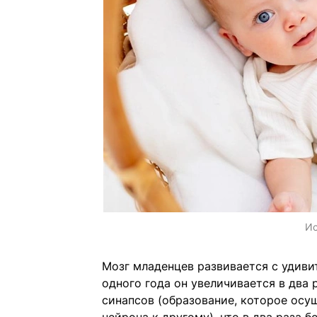
Ис
Мозг младенцев развивается с удив
одного года он увеличивается в два 
синапсов (образование, которое осу