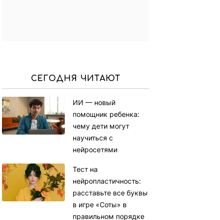
СЕГОДНЯ ЧИТАЮТ
ИИ — новый
помощник ребенка:
чему дети могут
научиться с
нейросетями
Тест на
нейропластичность:
расставьте все буквы
в игре «Соты» в
правильном порядке