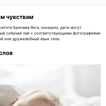
м чувствам
итете Бригама Янга, показало, дети могут
ный собачий лай с соответствующими фотографиями
й или дружелюбный язык тела.
слов