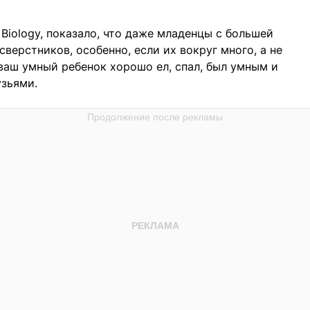
 Biology, показало, что даже младенцы с большей
ерстников, особенно, если их вокруг много, а не
ы ваш умный ребенок хорошо ел, спал, был умным и
узьями.