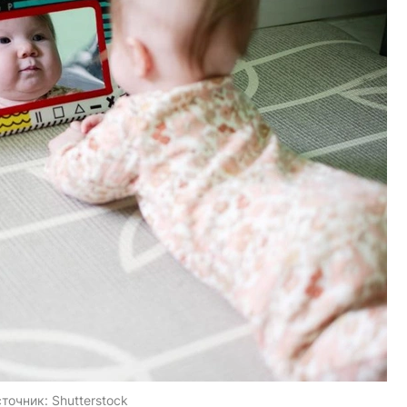
точник:
Shutterstock