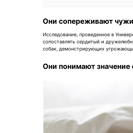
Они сопереживают чужи
Исследование, проведенное в Универс
сопоставлять сердитый и дружелюб
собак, демонстрирующих угрожающи
Они понимают значение 