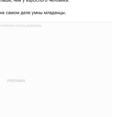
ольше, чем у взрослого человека.
о на самом деле умны младенцы.