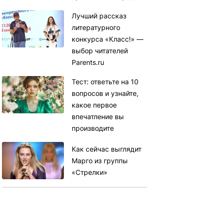
Лучший рассказ
литературного
конкурса «Класс!» —
выбор читателей
Parents.ru
Тест: ответьте на 10
вопросов и узнайте,
какое первое
впечатление вы
производите
Как сейчас выглядит
Марго из группы
«Стрелки»