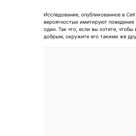
Исследование, опубликованное в Cell
вероятностью имитируют поведение св
один. Так что, если вы хотите, чтоб
добрым, окружите его такими же др