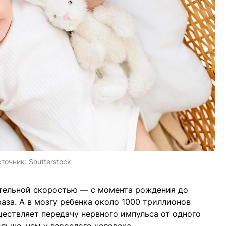
точник:
Shutterstock
ительной скоростью — с момента рождения до
раза. А в мозгу ребенка около 1000 триллионов
ществляет передачу нервного импульса от одного