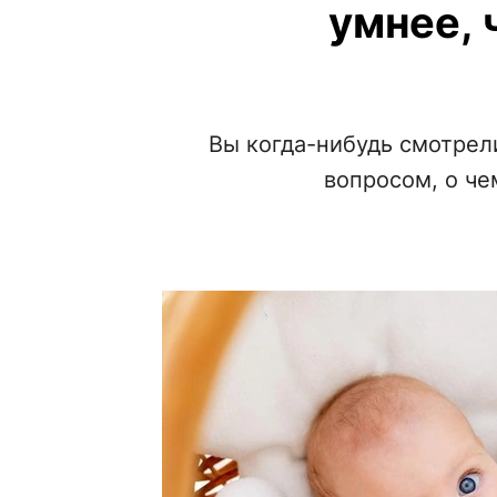
умнее, 
Вы когда-нибудь смотрели
вопросом, о че