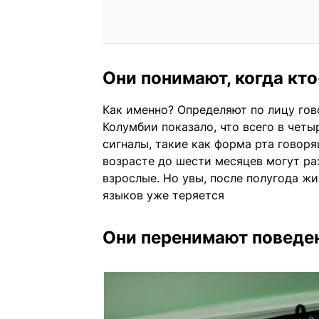
Они понимают, когда кто
Как именно? Определяют по лицу го
Колумбии показало, что всего в чет
сигналы, такие как форма рта говоря
возрасте до шести месяцев могут ра
взрослые. Но увы, после полугода ж
языков уже теряется
Они перенимают поведе