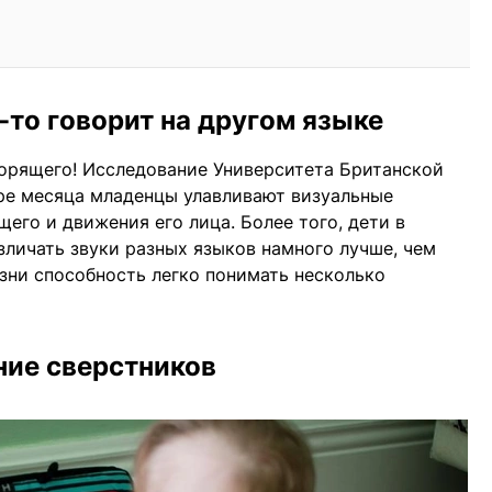
-то говорит на другом языке
ворящего! Исследование Университета Британской
ыре месяца младенцы улавливают визуальные
щего и движения его лица. Более того, дети в
зличать звуки разных языков намного лучше, чем
изни способность легко понимать несколько
ние сверстников