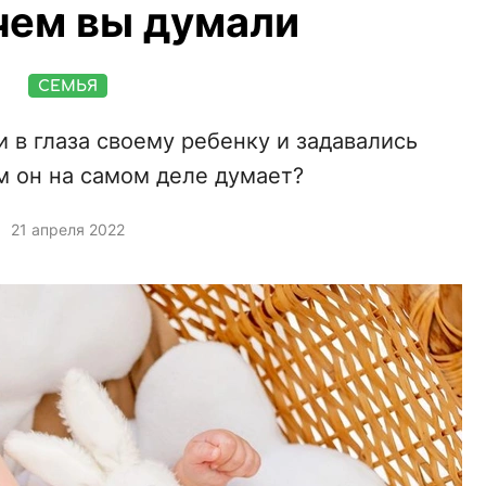
чем вы думали
СЕМЬЯ
 в глаза своему ребенку и задавались
м он на самом деле думает?
21 апреля 2022