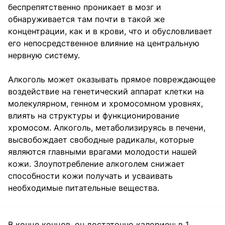
беспрепятственно проникает в мозг и
обнаруживается там почти в такой же
концентрации, как и в крови, что и обусловливает
его непосредственное влияние на центральную
нервную систему.
Алкоголь может оказывать прямое повреждающее
воздействие на генетический аппарат клетки на
молекулярном, генном и хромосомном уровнях,
влиять на структуры и функционирование
хромосом. Алкоголь, метаболизируясь в печени,
высвобождает свободные радикалы, которые
являются главными врагами молодости нашей
кожи. Злоупотребление алкоголем снижает
способности кожи получать и усваивать
необходимые питательные вещества.
В конце концов, он достаточно калориен: в 1