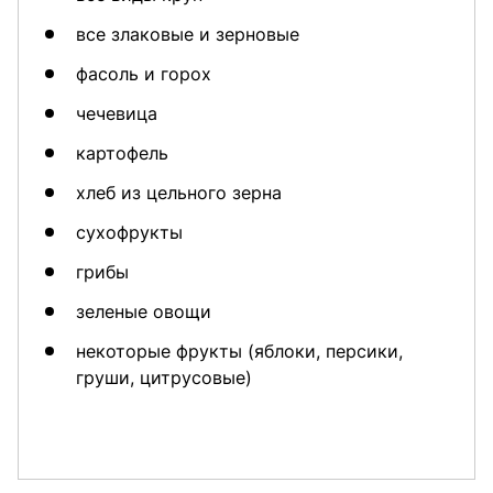
все злаковые и зерновые
фасоль и горох
чечевица
картофель
хлеб из цельного зерна
сухофрукты
грибы
зеленые овощи
некоторые фрукты (яблоки, персики,
груши, цитрусовые)