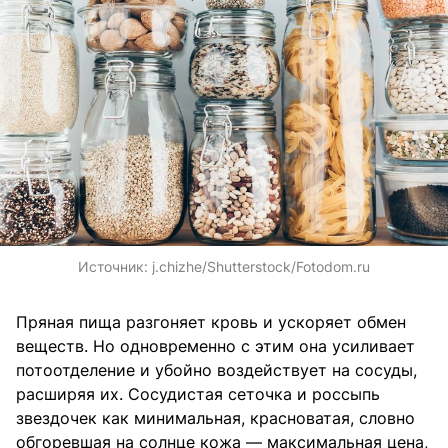
Источник:
j.chizhe/Shutterstock/Fotodom.ru
Пряная пища разгоняет кровь и ускоряет обмен
веществ. Но одновременно с этим она усиливает
потоотделение и убойно воздействует на сосуды,
расширяя их. Сосудистая сеточка и россыпь
звездочек как минимальная, красноватая, словно
обгоревшая на солнце кожа — максимальная цена,