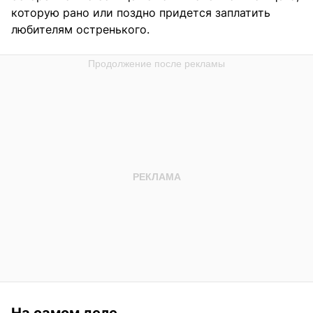
которую рано или поздно придется заплатить
любителям остренького.
На самом деле