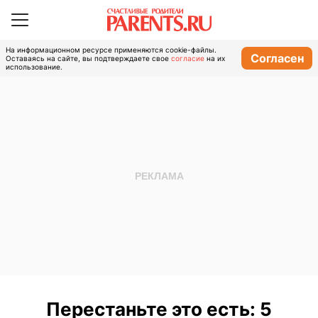
На информационном ресурсе применяются cookie-файлы.
Согласен
Оставаясь на сайте, вы подтверждаете свое
согласие
на их
использование.
Перестаньте это есть: 5