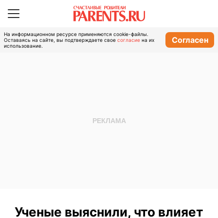
На информационном ресурсе применяются cookie-файлы.
Согласен
Оставаясь на сайте, вы подтверждаете свое
согласие
на их
использование.
Ученые выяснили, что влияет