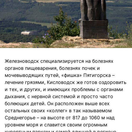
Железноводск специализируется на болезнях
органов пищеварения, болезнях почек и
мочевыводящих путей, «фишка» Пятигорска –
лечение грязями, Кисловодск же готов оздоровить
и тех, и других, и имеющих проблемы с органами
дыхания, с нервной системой и просто часто
болеющих детей. Он расположен выше всех
остальных своих «коллег» в так называемом
Среднегорье – на высоте от 817 до 1060 м над
уровнем моря и славится своим огромным
курортным парком и самой длинной в регионе