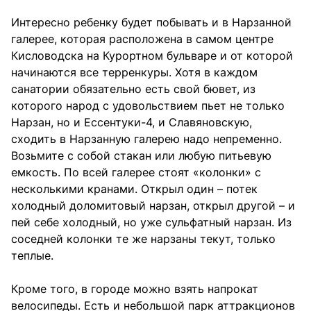
Интересно ребенку будет побывать и в Нарзанной
галерее, которая расположена в самом центре
Кисловодска на Курортном бульваре и от которой
начинаются все терренкуры. Хотя в каждом
санатории обязательно есть свой бювет, из
которого народ с удовольствием пьет не только
Нарзан, но и Ессентуки-4, и Славяновскую,
сходить в Нарзанную галерею надо непременно.
Возьмите с собой стакан или любую питьевую
емкость. По всей галерее стоят «колонки» с
несколькими кранами. Открыл один – потек
холодный доломитовый нарзан, открыл другой – и
пей себе холодный, но уже сульфатный нарзан. Из
соседней колонки те же нарзаны текут, только
теплые.
Кроме того, в городе можно взять напрокат
велосипеды. Есть и небольшой парк аттракционов