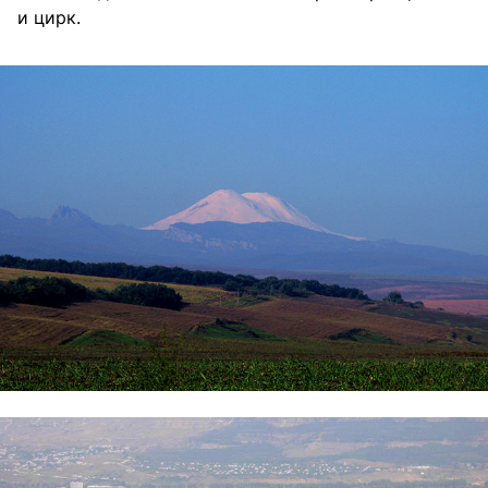
и цирк.