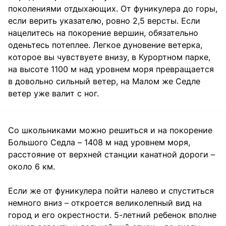
поколениями отдыхающих. От фуникулера до горы,
если верить указателю, ровно 2,5 версты. Если
нацелитесь на покорение вершин, обязательно
оденьтесь потеплее. Легкое дуновение ветерка,
которое вы чувствуете внизу, в Курортном парке,
на высоте 1100 м над уровнем моря превращается
в довольно сильный ветер, на Малом же Седле
ветер уже валит с ног.
Со школьниками можно решиться и на покорение
Большого Седла – 1408 м над уровнем моря,
расстояние от верхней станции канатной дороги –
около 6 км.
Если же от фуникулера пойти налево и спуститься
немного вниз – откроется великолепный вид на
город и его окрестности. 5-летний ребенок вполне