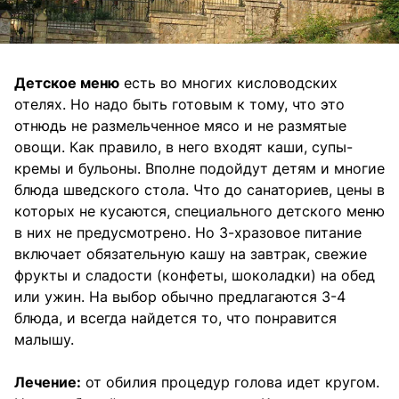
Детское меню
есть во многих кисловодских
отелях. Но надо быть готовым к тому, что это
отнюдь не размельченное мясо и не размятые
овощи. Как правило, в него входят каши, супы-
кремы и бульоны. Вполне подойдут детям и многие
блюда шведского стола. Что до санаториев, цены в
которых не кусаются, специального детского меню
в них не предусмотрено. Но 3-хразовое питание
включает обязательную кашу на завтрак, свежие
фрукты и сладости (конфеты, шоколадки) на обед
или ужин. На выбор обычно предлагаются 3-4
блюда, и всегда найдется то, что понравится
малышу.
Лечение:
от обилия процедур голова идет кругом.