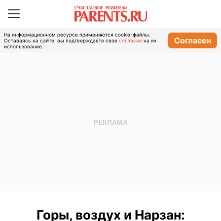
На информационном ресурсе применяются cookie-файлы.
Согласен
Оставаясь на сайте, вы подтверждаете свое
согласие
на их
использование.
Горы, воздух и Нарзан: