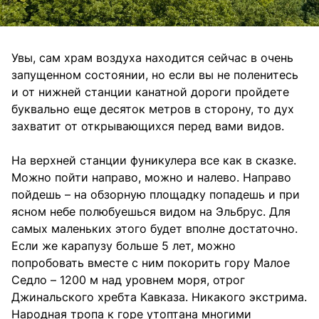
Увы, сам храм воздуха находится сейчас в очень
запущенном состоянии, но если вы не поленитесь
и от нижней станции канатной дороги пройдете
буквально еще десяток метров в сторону, то дух
захватит от открывающихся перед вами видов.
На верхней станции фуникулера все как в сказке.
Можно пойти направо, можно и налево. Направо
пойдешь – на обзорную площадку попадешь и при
ясном небе полюбуешься видом на Эльбрус. Для
самых маленьких этого будет вполне достаточно.
Если же карапузу больше 5 лет, можно
попробовать вместе с ним покорить гору Малое
Седло – 1200 м над уровнем моря, отрог
Джинальского хребта Кавказа. Никакого экстрима.
Народная тропа к горе утоптана многими