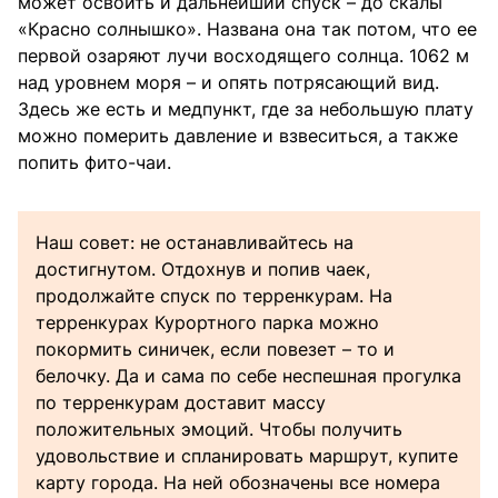
может освоить и дальнейший спуск – до скалы
«Красно солнышко». Названа она так потом, что ее
первой озаряют лучи восходящего солнца. 1062 м
над уровнем моря – и опять потрясающий вид.
Здесь же есть и медпункт, где за небольшую плату
можно померить давление и взвеситься, а также
попить фито-чаи.
Наш совет: не останавливайтесь на
достигнутом. Отдохнув и попив чаек,
продолжайте спуск по терренкурам. На
терренкурах Курортного парка можно
покормить синичек, если повезет – то и
белочку. Да и сама по себе неспешная прогулка
по терренкурам доставит массу
положительных эмоций. Чтобы получить
удовольствие и спланировать маршрут, купите
карту города. На ней обозначены все номера