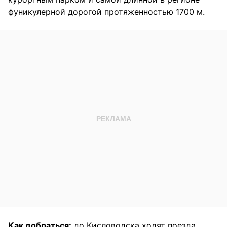
фуникулерной дорогой протяженностью 1700 м.
Как добраться:
до Кисловодска ходят поезда.