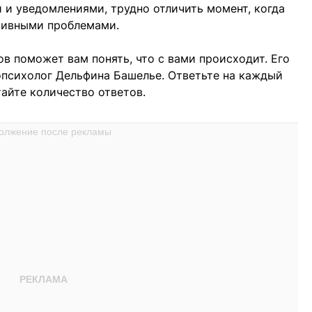
и уведомлениями, трудно отличить момент, когда
итивными проблемами.
в поможет вам понять, что с вами происходит. Его
опсихолог Дельфина Башелье. Ответьте на каждый
тайте количество ответов.