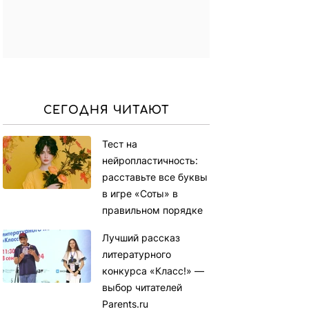
СЕГОДНЯ ЧИТАЮТ
Тест на
нейропластичность:
расставьте все буквы
в игре «Соты» в
правильном порядке
Лучший рассказ
литературного
конкурса «Класс!» —
выбор читателей
Parents.ru