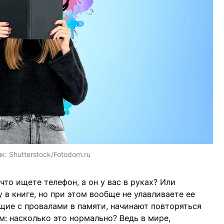
ик:
Shutterstock/Fotodom.ru
что ищете телефон, а он у вас в руках? Или
 в книге, но при этом вообще не улавливаете ее
ащие с провалами в памяти, начинают повторяться
м: насколько это нормально? Ведь в мире,