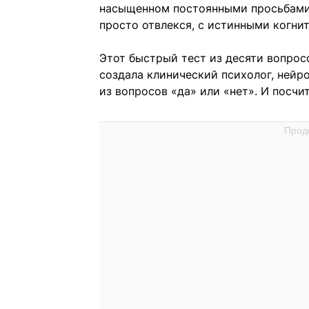
насыщенном постоянными просьбами 
просто отвлекся, с истинными когн
Этот быстрый тест из десяти вопросо
создала клинический психолог, нейр
из вопросов «да» или «нет». И посчи