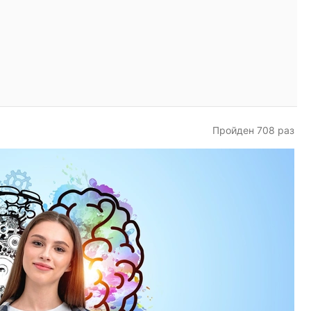
Пройден 708 раз