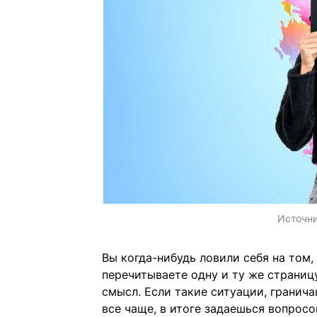
Источн
Вы когда-нибудь ловили себя на том, 
перечитываете одну и ту же страницу
смысл. Если такие ситуации, гранич
все чаще, в итоге задаешься вопросо