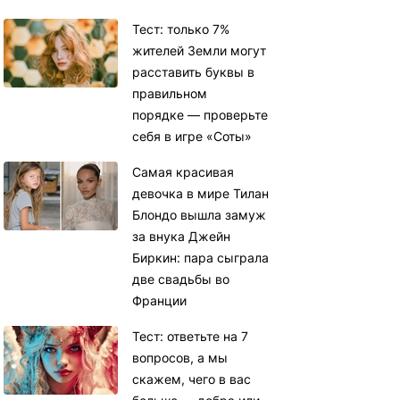
Тест: только 7%
жителей Земли могут
расставить буквы в
правильном
порядке — проверьте
себя в игре «Соты»
Самая красивая
девочка в мире Тилан
Блондо вышла замуж
за внука Джейн
Биркин: пара сыграла
две свадьбы во
Франции
Тест: ответьте на 7
вопросов, а мы
скажем, чего в вас