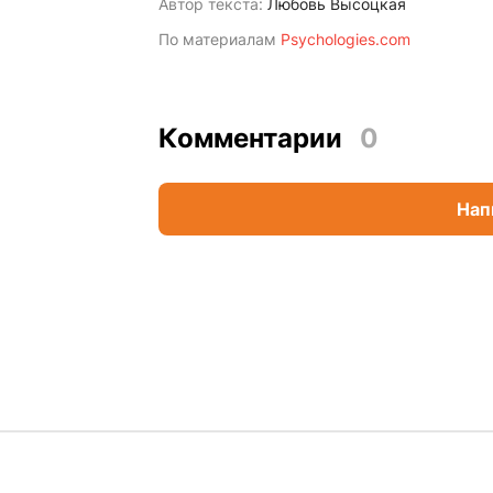
Автор текста:
Любовь Высоцкая
По материалам
Psychologies.com
Комментарии
0
Нап