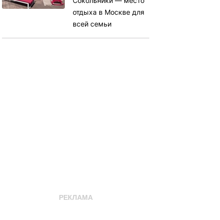
Сокольники — место
отдыха в Москве для
всей семьи