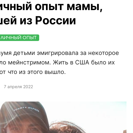
ичный опыт мамы,
ей из России
ЛИЧНЫЙ ОПЫТ
вумя детьми эмигрировала за некоторое
тало мейнстримом. Жить в США было их
от что из этого вышло.
7 апреля 2022