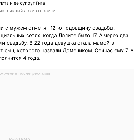
лита и ее супруг Гига
ик:
личный архив героини
они с мужем отметят 12-ю годовщину свадьбы.
иальных сетях, когда Лолите было 17. А через два
ли свадьбу. В 22 года девушка стала мамой в
т сын, которого назвали Домеником. Сейчас ему 7. А
полнится 4 года.