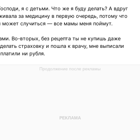
Господи, я с детьми. Что же я буду делать? А вдруг
еживала за медицину в первую очередь, потому что
ом может случиться — все мамы меня поймут.
ами. Во-вторых, без рецепта ты не купишь даже
сделать страховку и пошла к врачу, мне выписали
аплатили ни рубля.