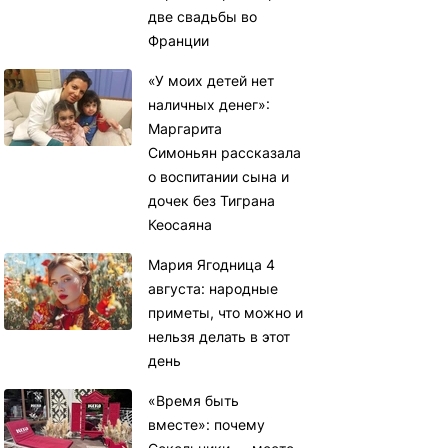
две свадьбы во
Франции
«У моих детей нет
наличных денег»:
Маргарита
Симоньян рассказала
о воспитании сына и
дочек без Тиграна
Кеосаяна
Мария Ягодница 4
августа: народные
приметы, что можно и
нельзя делать в этот
день
«Время быть
вместе»: почему