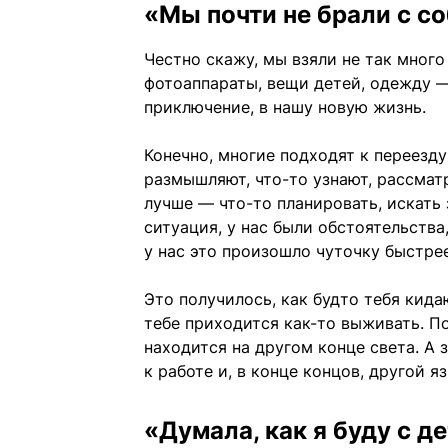
«Мы почти не брали с с
Честно скажу, мы взяли не так много
фотоаппараты, вещи детей, одежду —
приключение, в нашу новую жизнь.
Конечно, многие подходят к переезду
размышляют, что-то узнают, рассмат
лучше — что-то планировать, искать 
ситуация, у нас были обстоятельства
у нас это произошло чуточку быстрее
Это получилось, как будто тебя кида
тебе приходится как-то выживать. П
находится на другом конце света. А 
к работе и, в конце концов, другой яз
«Думала, как я буду с д