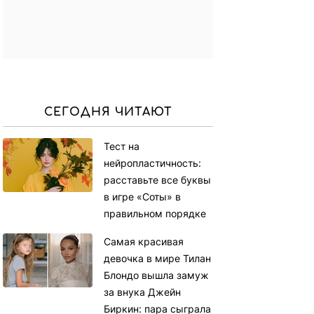
СЕГОДНЯ ЧИТАЮТ
Тест на
нейропластичность:
расставьте все буквы
в игре «Соты» в
правильном порядке
Самая красивая
девочка в мире Тилан
Блондо вышла замуж
за внука Джейн
Биркин: пара сыграла