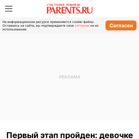
На информационном ресурсе применяются cookie-файлы.
Согласен
Оставаясь на сайте, вы подтверждаете свое
согласие
на их
использование.
Первый этап пройден: девочке