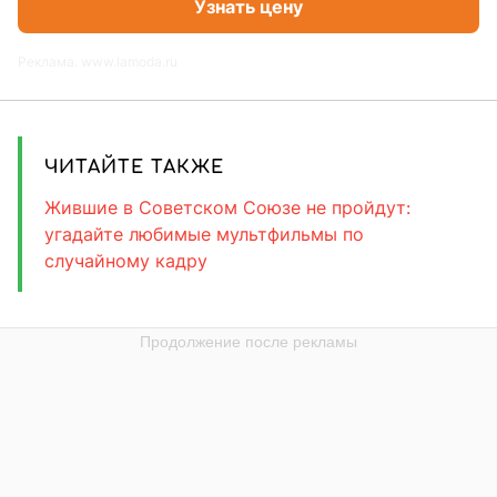
Узнать цену
Реклама. www.lamoda.ru
ЧИТАЙТЕ ТАКЖЕ
Жившие в Советском Союзе не пройдут:
угадайте любимые мультфильмы по
случайному кадру