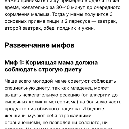
Важно принимать пищу примерно в одно и то же
время, желательно за 30-40 минут до очередного
кормления малыша. Тогда у мамы получится 3
основных приема пищи и 2 перекуса — завтрак,
второй завтрак, обед, полдник и ужин.
Развенчание мифов
Миф 1: Кормящая мама должна
соблюдать строгую диету
Чаще всего молодой маме советуют соблюдать
специальную диету, так как младенец может
выдать нежелательную реакцию (от аллергии до
кишечных колик и метеоризма) на большую часть
продуктов из обычного рациона. И бедные
женщины мучают себя строжайшими
ограничениями, не позволяя ни соленого, ни