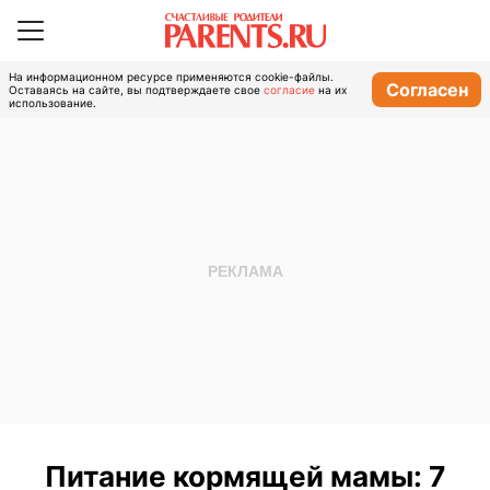
На информационном ресурсе применяются cookie-файлы.
Согласен
Оставаясь на сайте, вы подтверждаете свое
согласие
на их
использование.
Питание кормящей мамы: 7