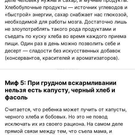
деле человеку нужны и сахар, и мучные продукты.
Хлебобулочные продукты — источник углеводов и
«быстрой» энергии, сахар снабжает нас глюкозой,
необходимой для работы мозга. Достаточно лишь
не злоупотреблять такого рода продуктами и
съедать по куску хлеба во время каждого приема
пищи. Один раз в день можно позволить себе и
десерт — сладости без искусственных добавок
(консервантов, красителей и ароматизаторов).
Миф 5: При грудном вскармливании
нельзя есть капусту, черный хлеб и
фасоль
Считается, что ребенка может пучить от капусты,
черного хлеба и бобовых. Но это не повод
исключать их из своего рациона. На самом деле
прямой связи между тем, что съела мама, и