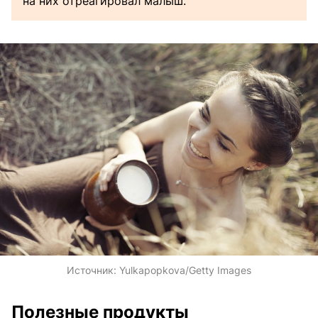
на них отреагировал малыш.
Источник:
Yulkapopkova/Getty Images
Полезные продукты