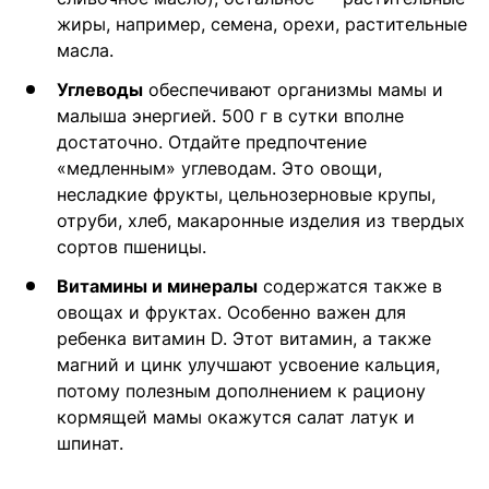
жиры, например, семена, орехи, растительные
масла.
Углеводы
обеспечивают организмы мамы и
малыша энергией. 500 г в сутки вполне
достаточно. Отдайте предпочтение
«медленным» углеводам. Это овощи,
несладкие фрукты, цельнозерновые крупы,
отруби, хлеб, макаронные изделия из твердых
сортов пшеницы.
Витамины и минералы
содержатся также в
овощах и фруктах. Особенно важен для
ребенка витамин D. Этот витамин, а также
магний и цинк улучшают усвоение кальция,
потому полезным дополнением к рациону
кормящей мамы окажутся салат латук и
шпинат.