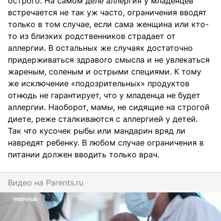
острого. На самом деле аллергия у младенцев
встречается не так уж часто, ограничения вводят
только в том случае, если сама женщина или кто-
то из близких родственников страдает от
аллергии. В остальных же случаях достаточно
придерживаться здравого смысла и не увлекаться
жареным, соленым и острыми специями. К тому
же исключение «подозрительных» продуктов
отнюдь не гарантирует, что у младенца не будет
аллергии. Наоборот, мамы, не сидящие на строгой
диете, реже сталкиваются с аллергией у детей.
Так что кусочек рыбы или мандарин вряд ли
навредят ребенку. В любом случае ограничения в
питании должен вводить только врач.
Видео на
parents.ru