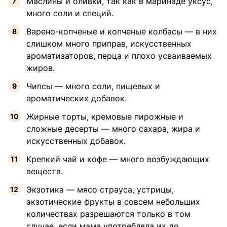
Маслины и оливки, так как в маринаде уксус,
много соли и специй.
Варено-копченые и копченые колбасы — в них
слишком много приправ, искусственных
ароматизаторов, перца и плохо усваиваемых
жиров.
Чипсы — много соли, пищевых и
ароматических добавок.
Жирные торты, кремовые пирожные и
сложные десерты — много сахара, жира и
искусственных добавок.
Крепкий чай и кофе — много возбуждающих
веществ.
Экзотика — мясо страуса, устрицы,
экзотические фрукты в совсем небольших
количествах разрешаются только в том
случае, если мама употребляла их до