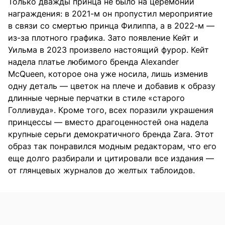
Только дважды принца не было на церемонии
награждения: в 2021-м он пропустил мероприятие
в связи со смертью принца Филиппа, а в 2022-м —
из-за плотного графика. Зато появление Кейт и
Уильма в 2023 произвело настоящий фурор. Кейт
надела платье любимого бренда Alexander
McQueen, которое она уже носила, лишь изменив
одну деталь — цветок на плече и добавив к образу
длинные черные перчатки в стиле «старого
Голливуда». Кроме того, всех поразили украшения
принцессы — вместо драгоценностей она надела
крупные серьги демократичного бренда Zara. Этот
образ так понравился модным редакторам, что его
еще долго разбирали и цитировали все издания —
от глянцевых журналов до желтых таблоидов.