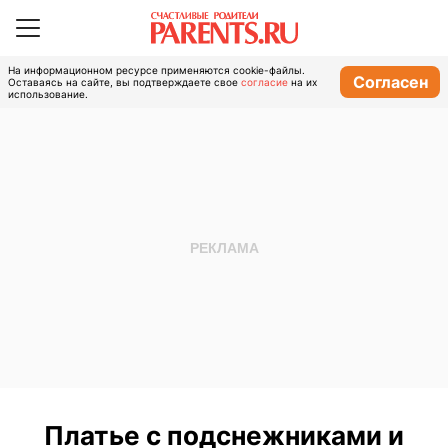
На информационном ресурсе применяются cookie-файлы.
Согласен
Оставаясь на сайте, вы подтверждаете свое
согласие
на их
использование.
Платье с подснежниками и