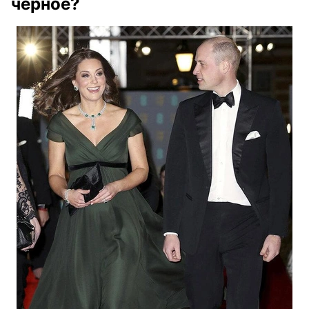
черное?