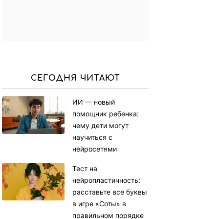
СЕГОДНЯ ЧИТАЮТ
ИИ — новый
помощник ребенка:
чему дети могут
научиться с
нейросетями
Тест на
нейропластичность:
расставьте все буквы
в игре «Соты» в
правильном порядке