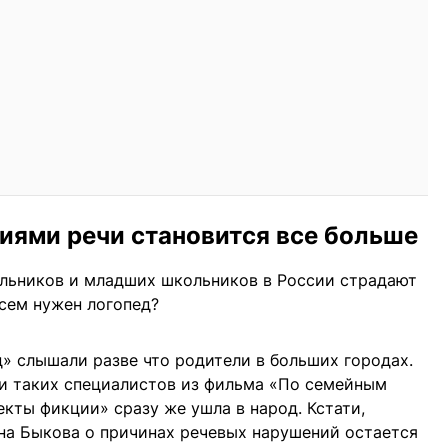
иями речи становится все больше
ольников и младших школьников в России страдают
сем нужен логопед?
д» слышали разве что родители в больших городах.
и таких специалистов из фильма «По семейным
кты фикции» сразу же ушла в народ. Кстати,
на Быкова о причинах речевых нарушений остается