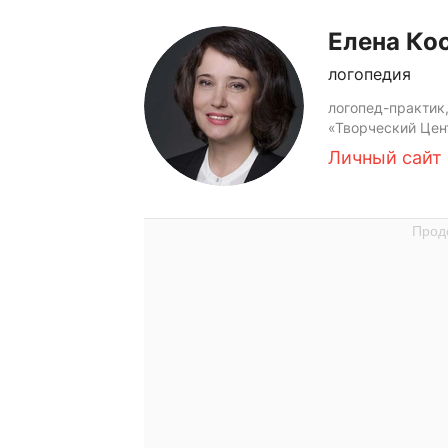
Елена Ко
логопедия
логопед-практик
«Творческий Цен
Личный сайт