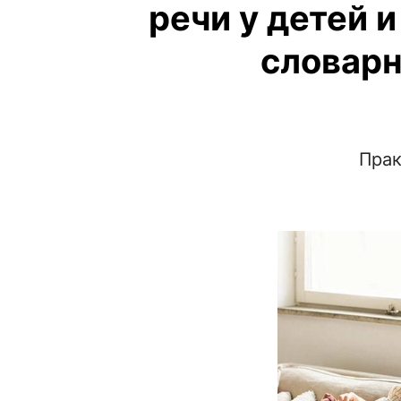
речи у детей и
словарн
Прак