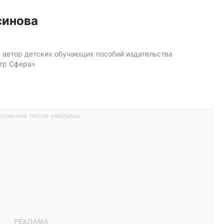
синова
, автор детских обучающих пособий издательства
тр Сфера»