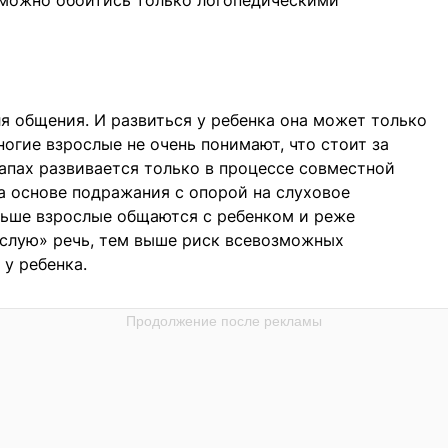
можно обойтись только логопедическими
ля общения. И развиться у ребенка она может только
огие взрослые не очень понимают, что стоит за
тапах развивается только в процессе совместной
а основе подражания с опорой на слуховое
ньше взрослые общаются с ребенком и реже
ослую» речь, тем выше риск всевозможных
 у ребенка.