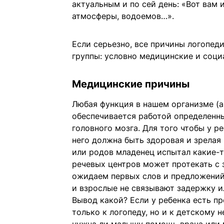
актуальным и по сей день: «Вот вам
атмосферы, водоемов…».
Если серьезно, все причины логопед
группы: условно медицинские и соци
Медицинские причины
Любая функция в нашем организме (а
обеспечивается работой определенн
головного мозга. Для того чтобы у р
него должна быть здоровая и зрелая 
или родов младенец испытал какие-т
речевых центров может протекать с 
ожидаем первых слов и предложений
и взрослые не связывают задержку и
Вывод какой? Если у ребенка есть п
только к логопеду, но и к детскому 