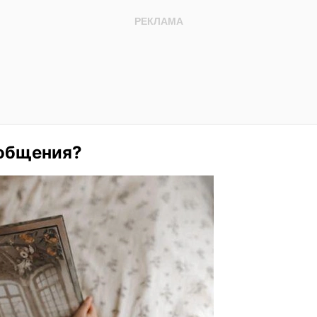
 общения?