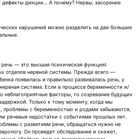
 и дефекты дикции… А почему? Нервы, засорение
ических нарушений можно разделить на две большие
альные.
 речь — это высшая психическая функция)
ых отделов нервной системы. Прежде всего —
ебенка появилась и правильно развивалась речь, у
нервная система. Если в процессе беременности и/
о неблагоприятные факторы, то созревание будущих
задержкой. Только к тому моменту, когда мы
, проблемы с беременностью и родами забываются,
ли речевые недостатки с событиями прошлых лет.
роблемы с развитием речи, обращаться нужно не
неврологу. Он проведет обследование и скажет,