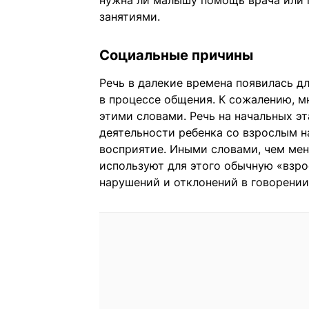
нужна ли малышу помощь врача или 
занятиями.
Социальные причины
Речь в далекие времена появилась д
в процессе общения. К сожалению, мн
этими словами. Речь на начальных э
деятельности ребенка со взрослым н
восприятие. Иными словами, чем ме
используют для этого обычную «взр
нарушений и отклонений в говорении