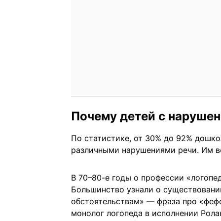
Почему детей с нарушен
По статистике, от 30% до 92% дошк
различными нарушениями речи. Им в
В 70–80-е годы о профессии «логопе
Большинство узнали о существовани
обстоятельствам» — фраза про «фефе
монолог логопеда в исполнении Рола