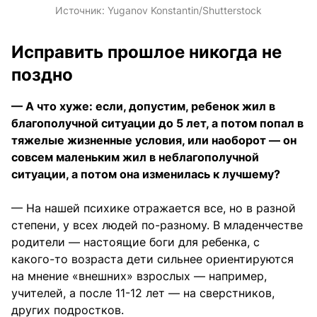
Источник:
Yuganov Konstantin/Shutterstock
Исправить прошлое никогда не
поздно
— А что хуже: если, допустим, ребенок жил в
благополучной ситуации до 5 лет, а потом попал в
тяжелые жизненные условия, или наоборот — он
совсем маленьким жил в неблагополучной
ситуации, а потом она изменилась к лучшему?
— На нашей психике отражается все, но в разной
степени, у всех людей по-разному. В младенчестве
родители — настоящие боги для ребенка, с
какого-то возраста дети сильнее ориентируются
на мнение «внешних» взрослых — например,
учителей, а после 11-12 лет — на сверстников,
других подростков.