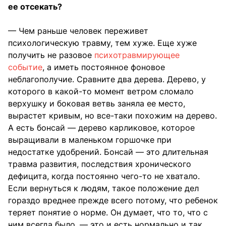
ее отсекать?
— Чем раньше человек переживет
психологическую травму, тем хуже. Еще хуже
получить не разовое
психотравмирующее
событие
, а иметь постоянное фоновое
неблагополучие. Сравните два дерева. Дерево, у
которого в какой-то момент ветром сломало
верхушку и боковая ветвь заняла ее место,
вырастет кривым, но все-таки похожим на дерево.
А есть бонсай — дерево карликовое, которое
выращивали в маленьком горшочке при
недостатке удобрений. Бонсай — это длительная
травма развития, последствия хронического
дефицита, когда постоянно чего-то не хватало.
Если вернуться к людям, такое положение дел
гораздо вреднее прежде всего потому, что ребенок
теряет понятие о норме. Он думает, что то, что с
ним всегда было, — это и есть нормально и так