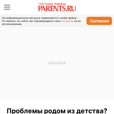
На информационном ресурсе применяются cookie-файлы.
Согласен
Оставаясь на сайте, вы подтверждаете свое
согласие
на их
использование.
Проблемы родом из детства?