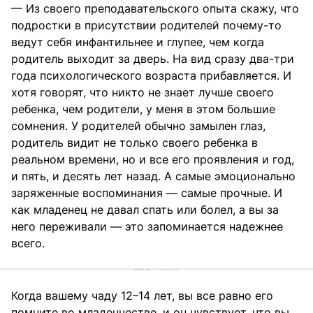
— Из своего преподавательского опыта скажу, что
подростки в присутствии родителей почему-то
ведут себя инфантильнее и глупее, чем когда
родитель выходит за дверь. На вид сразу два-три
года психологического возраста прибавляется. И
хотя говорят, что никто не знает лучше своего
ребенка, чем родители, у меня в этом большие
сомнения. У родителей обычно замылен глаз,
родитель видит не только своего ребенка в
реальном времени, но и все его проявления и год,
и пять, и десять лет назад. А самые эмоционально
заряженные воспоминания — самые прочные. И
как младенец не давал спать или болел, а вы за
него переживали — это запоминается надежнее
всего.
Когда вашему чаду 12–14 лет, вы все равно его
помните во младенчестве, и он чувствует, что вы