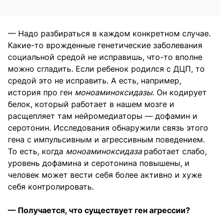
— Надо разбираться в каждом конкретном случае.
Какие-то врожденные генетические заболевания
социальной средой не исправишь, что-то вполне
можно сгладить. Если ребенок родился с ДЦП, то
средой это не исправить. А есть, например,
история про ген
моноаминоксидазы
. Он кодирует
белок, который работает в нашем мозге и
расщепляет там нейромедиаторы — дофамин и
серотонин. Исследования обнаружили связь этого
гена с импульсивным и агрессивным поведением.
То есть, когда
моноаминоксидаза
работает слабо,
уровень дофамина и серотонина повышены, и
человек может вести себя более активно и хуже
себя контролировать.
— Получается, что существует ген агрессии?