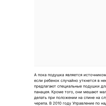
А пока подушка является источником 
если ребенок случайно уткнется в н
предлагают специальные подушки дл
панацея. Кроме того, они мешают ма
делать при положении на спине на с
черепа. В 2010 году Управление по 