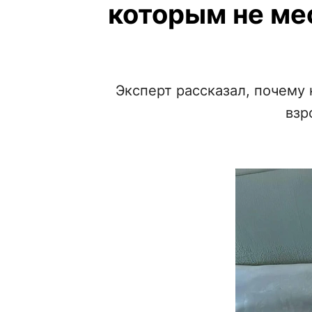
которым не мес
Эксперт рассказал, почему
взр