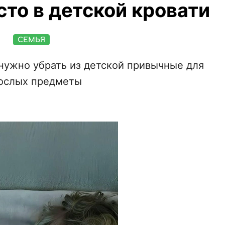
то в детской кровати
СЕМЬЯ
 нужно убрать из детской привычные для
ослых предметы