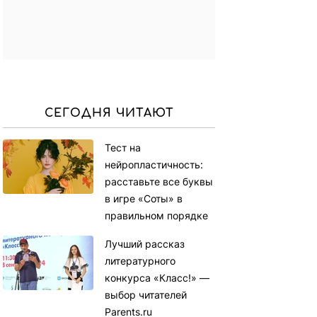
СЕГОДНЯ ЧИТАЮТ
Тест на
нейропластичность:
расставьте все буквы
в игре «Соты» в
правильном порядке
Лучший рассказ
литературного
конкурса «Класс!» —
выбор читателей
Parents.ru