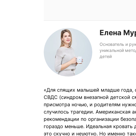
Елена Му
Основатель и рук
уникальной мето
детей
«Для спящих малышей младше года, о
СВДС (синдром внезапной детской см
присмотра ночью, и родителям нужно
случилось трагедии. Американская а
рекомендации по организации безопа
гораздо меньше. Идеальная кровать 
это скучно и неуютно. Но именно так