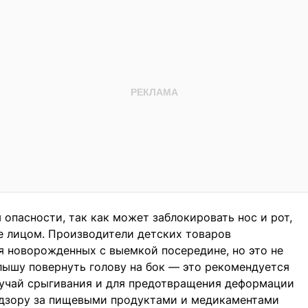
опасности, так как может заблокировать нос и рот,
ее лицом. Производители детских товаров
я новорожденных с выемкой посередине, но это не
лышу повернуть голову на бок — это рекомендуется
лучай срыгивания и для предотвращения деформации
надзору за пищевыми продуктами и медикаментами