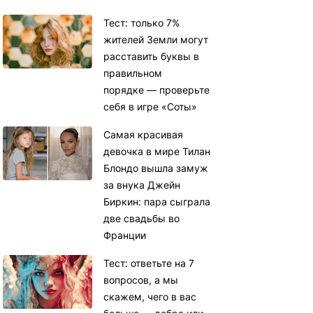
Тест: только 7%
жителей Земли могут
расставить буквы в
правильном
порядке — проверьте
себя в игре «Соты»
Самая красивая
девочка в мире Тилан
Блондо вышла замуж
за внука Джейн
Биркин: пара сыграла
две свадьбы во
Франции
Тест: ответьте на 7
вопросов, а мы
скажем, чего в вас