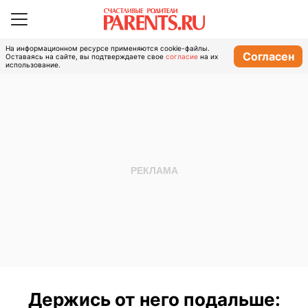
На информационном ресурсе применяются cookie-файлы.
Согласен
Оставаясь на сайте, вы подтверждаете свое
согласие
на их
использование.
Держись от него подальше: