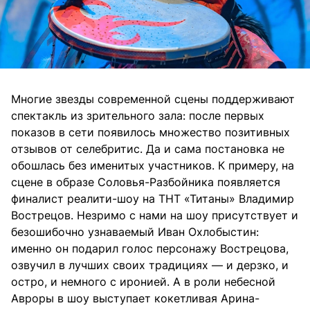
Многие звезды современной сцены поддерживают
спектакль из зрительного зала: после первых
показов в сети появилось множество позитивных
отзывов от селебритис. Да и сама постановка не
обошлась без именитых участников. К примеру, на
сцене в образе Соловья-Разбойника появляется
финалист реалити-шоу на ТНТ «Титаны» Владимир
Вострецов. Незримо с нами на шоу присутствует и
безошибочно узнаваемый Иван Охлобыстин:
именно он подарил голос персонажу Вострецова,
озвучил в лучших своих традициях — и дерзко, и
остро, и немного с иронией. А в роли небесной
Авроры в шоу выступает кокетливая Арина-