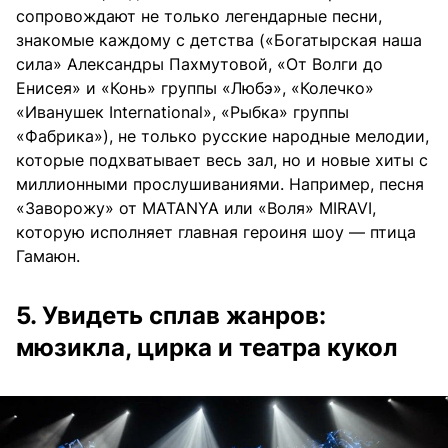
сопровождают не только легендарные песни,
знакомые каждому с детства («Богатырская наша
сила» Александры Пахмутовой, «От Волги до
Енисея» и «Конь» группы «Любэ», «Колечко»
«Иванушек International», «Рыбка» группы
«Фабрика»), не только русские народные мелодии,
которые подхватывает весь зал, но и новые хиты с
миллионными прослушиваниями. Например, песня
«Заворожу» от MATANYA или «Воля» MIRAVI,
которую исполняет главная героиня шоу — птица
Гамаюн.
5. Увидеть сплав жанров:
мюзикла, цирка и театра кукол