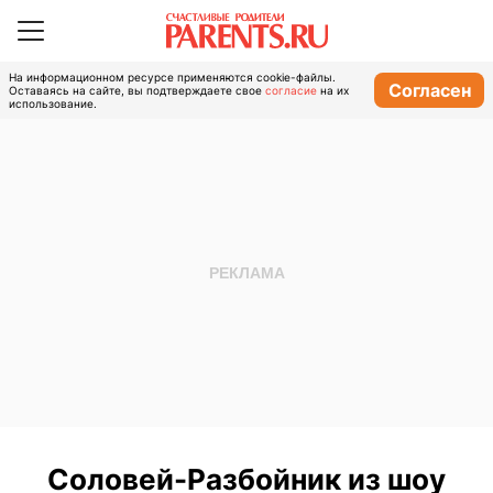
На информационном ресурсе применяются cookie-файлы.
Согласен
Оставаясь на сайте, вы подтверждаете свое
согласие
на их
использование.
Соловей-Разбойник из шоу