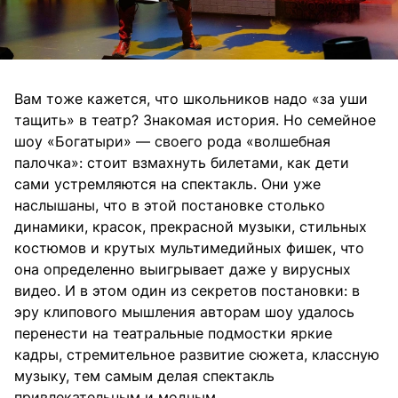
Вам тоже кажется, что школьников надо «за уши
тащить» в театр? Знакомая история. Но семейное
шоу «Богатыри» — своего рода «волшебная
палочка»: стоит взмахнуть билетами, как дети
сами устремляются на спектакль. Они уже
наслышаны, что в этой постановке столько
динамики, красок, прекрасной музыки, стильных
костюмов и крутых мультимедийных фишек, что
она определенно выигрывает даже у вирусных
видео. И в этом один из секретов постановки: в
эру клипового мышления авторам шоу удалось
перенести на театральные подмостки яркие
кадры, стремительное развитие сюжета, классную
музыку, тем самым делая спектакль
привлекательным и модным.