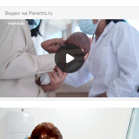
Видео на
parents.ru