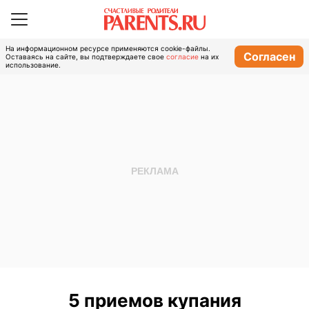
На информационном ресурсе применяются cookie-файлы.
Согласен
Оставаясь на сайте, вы подтверждаете свое
согласие
на их
использование.
5 приемов купания