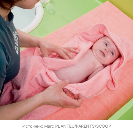
Источник:
Marc PLANTEC/PARENTS/SCOOP