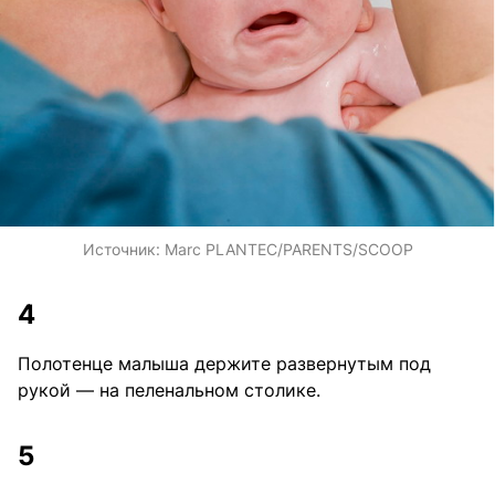
Источник:
Marc PLANTEC/PARENTS/SCOOP
4
Полотенце малыша держите развернутым под
рукой — на пеленальном столике.
5