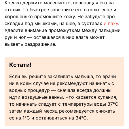
Крепко держите маленького, возвращая его на
столик. Побыстрее заверните его в полотенце и
хорошенько промокните кожу. Не забудьте про
складки под мышками, на шее, в суставах
и паху
.
Уделите внимание промежуткам между пальцами
рук и ног — оставшаяся в них влага может
вызвать раздражение.
Кстати!
Если вы решите закаливать малыша, то врачи
ни в коем случае не рекомендуют начинать с
водных процедур — сначала всегда должны
идти воздушные ванны. Что касается купания,
то начинать следует с температуры воды 37°С,
затем каждый месяц рекомендуется снижать
ее на 1°С и остановиться на 34°С.