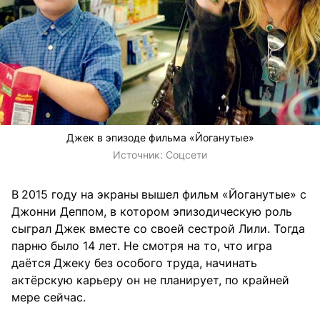
Джек в эпизоде фильма «Йоганутые»
Источник:
Соцсети
В
2015 году на экраны
вышел фильм «Йоганутые» с
Джонни Деппом, в котором эпизодическую роль
сыграл Джек вместе со своей сестрой Лили. Тогда
парню было 14 лет. Не смотря на то, что игра
даётся
Джеку без особого труда, начинать
актёрскую карьеру он не планирует, по крайней
мере сейчас.