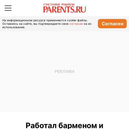
На информационном ресурсе применяются cookie-файлы.
Согласен
Оставаясь на сайте, вы подтверждаете свое
согласие
на их
использование.
Работал барменом и