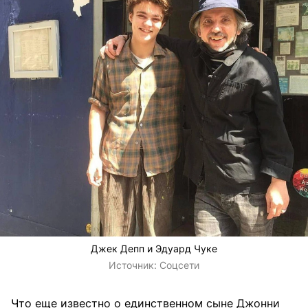
Джек Депп и Эдуард Чуке
Источник:
Соцсети
Что еще известно о единственном сыне Джонни