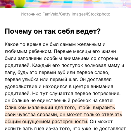
Источник:
FamVeld/Getty Images/iStockphoto
Почему он так себя ведет?
Какое то время он был самым желанным и
любимым ребенком. Первые месяцы его жизни
были заполнены особым вниманием со стороны
родителей. Каждый его поступок волновал маму и
папу, будь это первый зуб или первое слово,
первая улыбка или первый шаг. Он доставлял
удовольствие и находился в центре внимания
родителей. Но тут случается первое потрясение:
он больше не единственный ребенок на свете!
Слишком маленький для того, чтобы выразить
свои чувства словами, он может только отвечать
общим ощущением растерянности.
Он может
испытывать гнев из-за того, что уже не доставляет