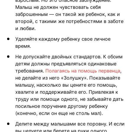
взрослым. Но это опасное заблуждение.
Малыш не должен чувствовать себя
заброшенным — он такой же ребенок, как и
второй, с такими же потребностями в заботе
и любви.
Уделяйте каждому ребенку свое личное
время.
Не допускайте двойных стандартов. К обоим
детям должны предъявляться одинаковые
требования.
Полагаясь на помощь первенца
,
не делайте из него «Золушку». Показывайте
малышу, насколько вы цените его помощь,
хвалите и поддерживайте его. Привлекая к
труду или помощи одного, не забывайте дать
посильное поручение другому ребенку
(конечно, если он еще не столь мал).
Делите между малышами все поровну. И если
вы целуете или берете на руки одного