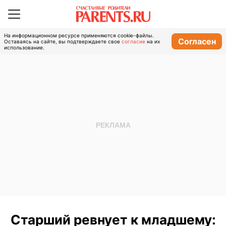
На информационном ресурсе применяются cookie-файлы.
Согласен
Оставаясь на сайте, вы подтверждаете свое
согласие
на их
использование.
Старший ревнует к младшему: