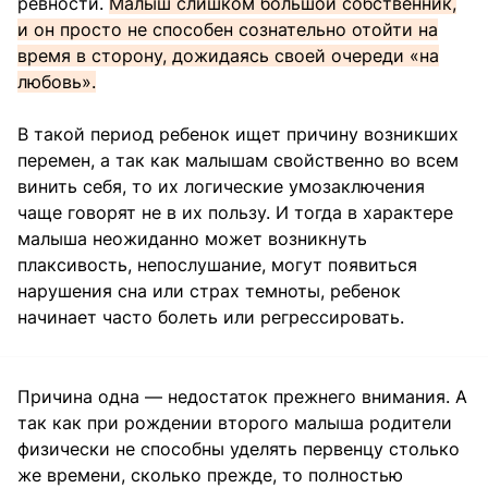
ревности.
Малыш слишком большой собственник,
и он просто не способен сознательно отойти на
время в сторону, дожидаясь своей очереди «на
любовь».
В такой период ребенок ищет причину возникших
перемен, а так как малышам свойственно во всем
винить себя, то их логические умозаключения
чаще говорят не в их пользу. И тогда в характере
малыша неожиданно может возникнуть
плаксивость, непослушание, могут появиться
нарушения сна или страх темноты, ребенок
начинает часто болеть или регрессировать.
Причина одна — недостаток прежнего внимания. А
так как при рождении второго малыша родители
физически не способны уделять первенцу столько
же времени, сколько прежде, то полностью