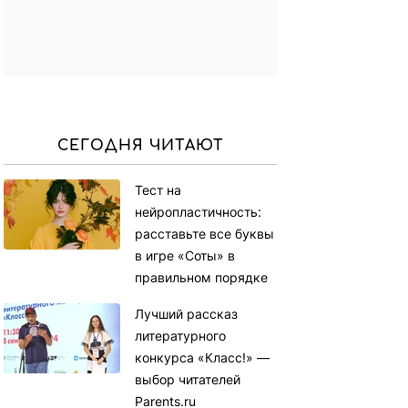
СЕГОДНЯ ЧИТАЮТ
Тест на
нейропластичность:
расставьте все буквы
в игре «Соты» в
правильном порядке
Лучший рассказ
литературного
конкурса «Класс!» —
выбор читателей
Parents.ru