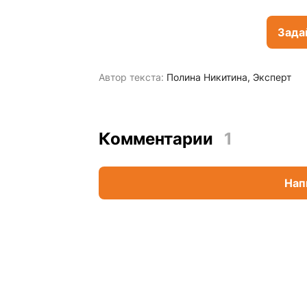
Зада
Автор текста:
Полина Никитина
Эксперт
Комментарии
1
Нап