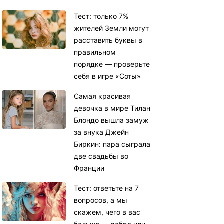
Тест: только 7%
жителей Земли могут
расставить буквы в
правильном
порядке — проверьте
себя в игре «Соты»
Самая красивая
девочка в мире Тилан
Блондо вышла замуж
за внука Джейн
Биркин: пара сыграла
две свадьбы во
Франции
Тест: ответьте на 7
вопросов, а мы
скажем, чего в вас