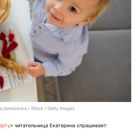
a_tomsickova / iStock / Getty Images
ерту
» читательница Екатерина спрашивает: