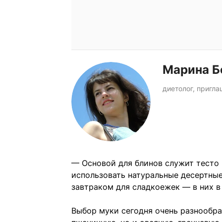
Марина Б
диетолог, пригл
— Основой для блинов служит тесто 
использовать натуральные десертны
завтраком для сладкоежек — в них в
Выбор муки сегодня очень разнообра