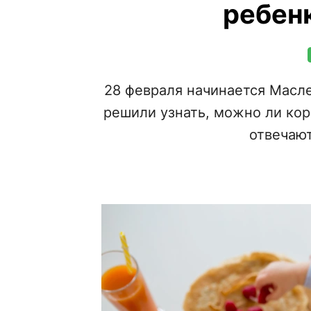
ребен
28 февраля начинается Масле
решили узнать, можно ли ко
отвечают