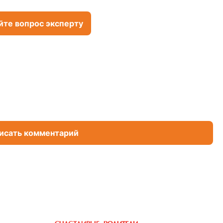
йте вопрос эксперту
исать комментарий