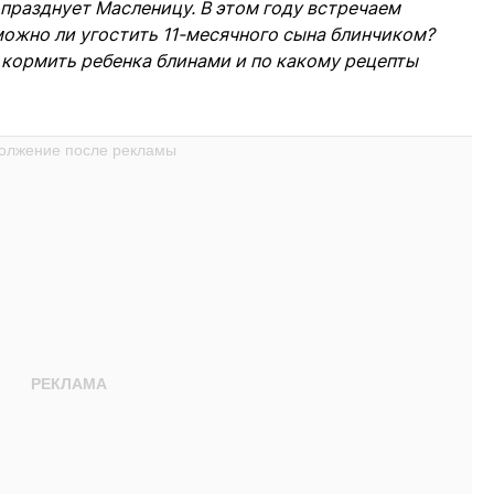
празднует Масленицу. В этом году встречаем
можно ли угостить 11-месячного сына блинчиком?
о кормить ребенка блинами и по какому рецепты