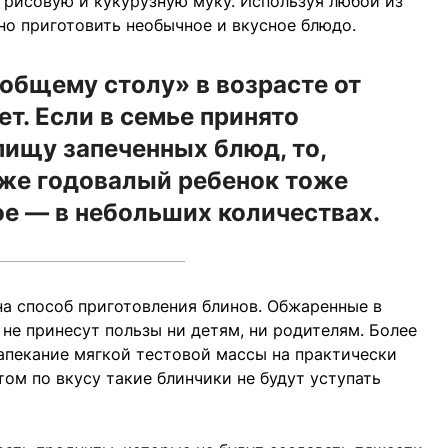
, рисовую и кукурузную муку. Используя любой из
но приготовить необычное и вкусное блюдо.
общему столу» в возрасте от
ет. Если в семье принято
пищу запеченных блюд, то,
аже годовалый ребенок тоже
ное — в небольших количествах.
а способ приготовления блинов. Обжаренные в
не принесут пользы ни детям, ни родителям. Более
пекание мягкой тестовой массы на практически
ом по вкусу такие блинчики не будут уступать