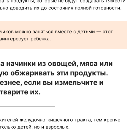
ать продукты, которые не будут создавать тяжести
льно доводить их до состояния полной готовности.
чиков можно заняться вместе с детьми — этот
аинтересует ребенка.
а начинки из овощей, мяса или
ую обжаривать эти продукты.
езнее, если вы измельчите и
тварите их.
жителей желудочно-кишечного тракта, тем крепче
только детей, но и взрослых.