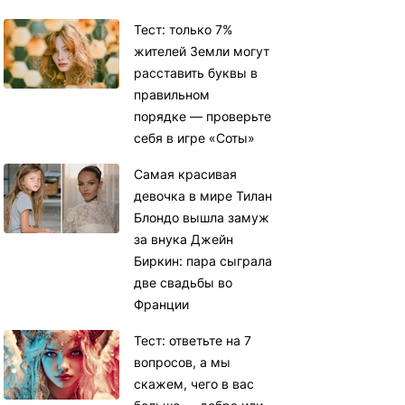
Тест: только 7%
жителей Земли могут
расставить буквы в
правильном
порядке — проверьте
себя в игре «Соты»
Самая красивая
девочка в мире Тилан
Блондо вышла замуж
за внука Джейн
Биркин: пара сыграла
две свадьбы во
Франции
Тест: ответьте на 7
вопросов, а мы
скажем, чего в вас