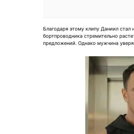
Благодаря этому клипу Даниил стал 
бортпроводника стремительно растет
предложений. Однако мужчина уверяе