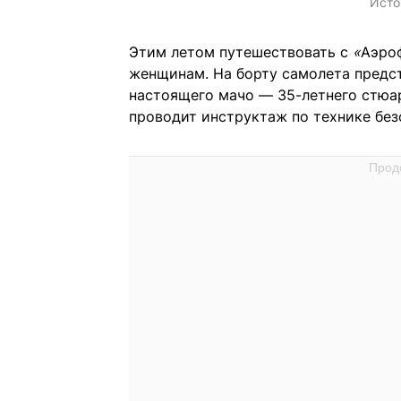
Исто
Этим летом путешествовать с
«
Аэро
женщинам. На борту самолета предс
настоящего мачо — 35-летнего стюа
проводит инструктаж по технике без