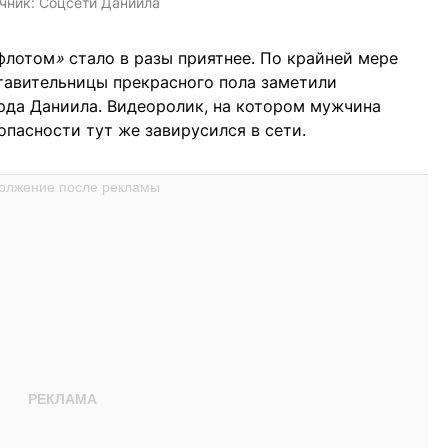
чник:
Соцсети Даниила
флотом
»
стало в разы приятнее. По крайней мере
тавительницы прекрасного пола заметили
рда Даниила. Видеоролик, на котором мужчина
опасности тут же завирусился в сети.