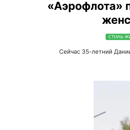
«Аэрофлота» 
женс
СТИЛЬ Ж
Сейчас 35-летний Дани