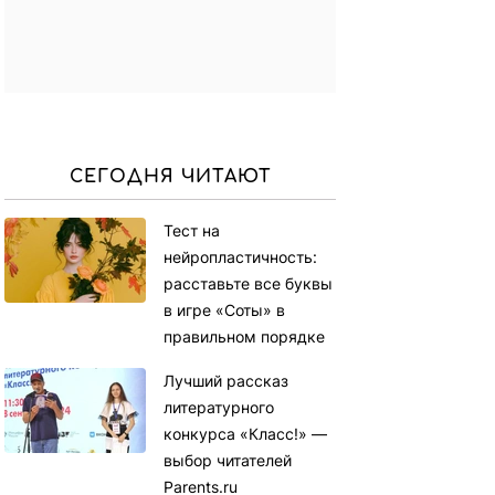
СЕГОДНЯ ЧИТАЮТ
Тест на
нейропластичность:
расставьте все буквы
в игре «Соты» в
правильном порядке
Лучший рассказ
литературного
конкурса «Класс!» —
выбор читателей
Parents.ru