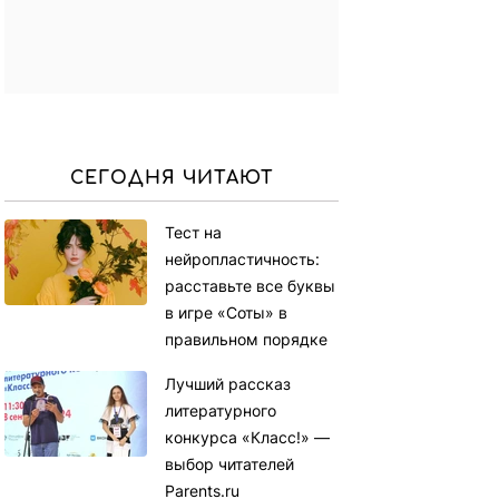
СЕГОДНЯ ЧИТАЮТ
Тест на
нейропластичность:
расставьте все буквы
в игре «Соты» в
правильном порядке
Лучший рассказ
литературного
конкурса «Класс!» —
выбор читателей
Parents.ru