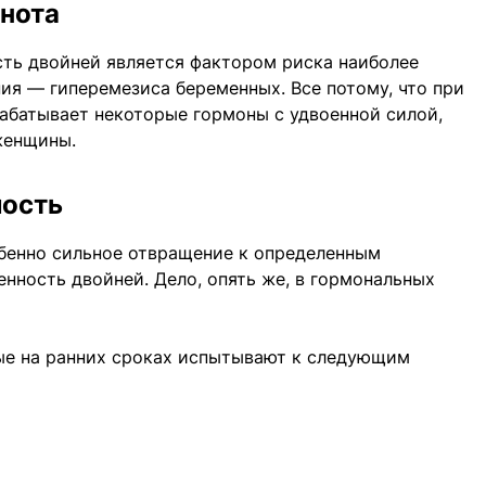
шнота
сть двойней является фактором риска наиболее
я — гиперемезиса беременных. Все потому, что при
абатывает некоторые гормоны с удвоенной силой,
женщины.
мость
обенно сильное отвращение к определенным
нность двойней. Дело, опять же, в гормональных
ые на ранних сроках испытывают к следующим