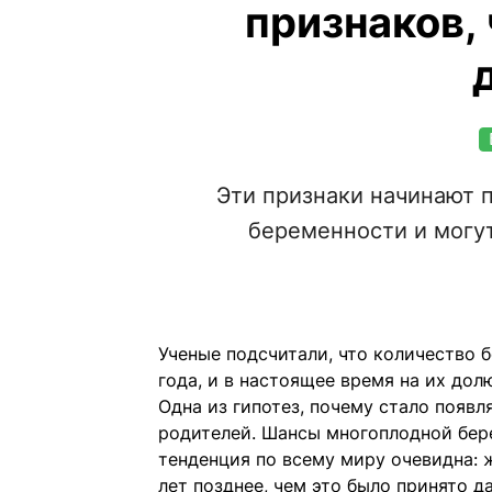
признаков,
Эти признаки начинают п
беременности и могу
Ученые подсчитали, что количество 
года, и в настоящее время на их до
Одна из гипотез, почему стало появ
родителей. Шансы многоплодной бер
тенденция по всему миру очевидна: 
лет позднее, чем это было принято да