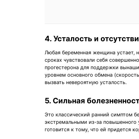
4. Усталость и отсутств
Любая беременная женщина устает, н
сроках чувствовали себя совершенн
прогестерона для поддержки вынаши
уровнем основного обмена (скорость
вызвать невероятную усталость.
5. Сильная болезненност
Это классический ранний симптом б
экстремальными из-за повышенного у
готовится к тому, что ей придется ко