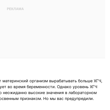
т материнский организм вырабатывать больше ХГЧ,
ует во время беременности. Однако уровень ХГЧ
что неожиданно высокие значения в лабораторном
освенным признаком. Но мы вас предупредили.