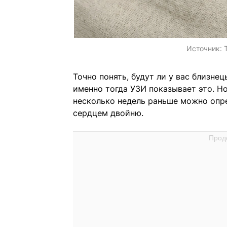
Источник:
Точно понять, будут ли у вас близне
именно тогда УЗИ показывает это. Но
несколько недель раньше можно опре
сердцем двойню.