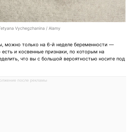
Tetyana Vychegzhanina / Alamy
цы, можно только на 6-й неделе беременности —
 есть и косвенные признаки, по которым на
делить, что вы с большой вероятностью носите под