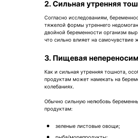
2. Сильная утренняя то
Согласно исследованиям, беременно
тяжелой формы утреннего недомогани
двойной беременности организм выр
что сильно влияет на самочувствие 
3. Пищевая непереноси
Как и сильная утренняя тошнота, ос
продуктам может намекать на береме
колебаниях.
Обычно сильную нелюбовь беременн
продуктам:
зеленые листовые овощи;
рыба/морепродукты;