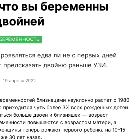
 что вы беременны
двойней
БЕРЕМЕННОСТЬ
роявляться едва ли не с первых дней
т предсказать двойню раньше УЗИ.
19 апреля 2022
беременностей близнецами неуклонно растет с 1980
лю приходится чуть более 3% всех рожденных детей.
ляться больше двоен и близняшек — возраст
еменности повышаются с возрастом матери, а
женщины теперь рожают первого ребенка на 10–15
же 30 лет назад.