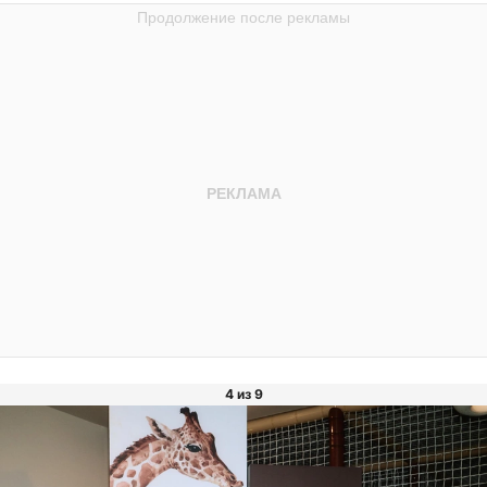
4 из 9