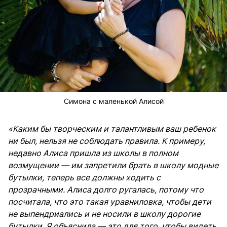
Симона с маленькой Алисой
«Каким бы творческим и талантливым ваш ребенок
ни был, нельзя не соблюдать правила. К примеру,
недавно Алиса пришла из школы в полном
возмущении — им запретили брать в школу модные
бутылки, теперь все должны ходить с
прозрачными. Алиса долго ругалась, потому что
посчитала, что это такая уравниловка, чтобы дети
не выпендриались и не носили в школу дорогие
бутылки. Я объяснила — это для того, чтобы видеть,