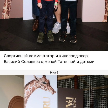
Спортивный комментатор и кинопродюсер
Василий Соловьев с женой Татьяной и детьми
9 из 9