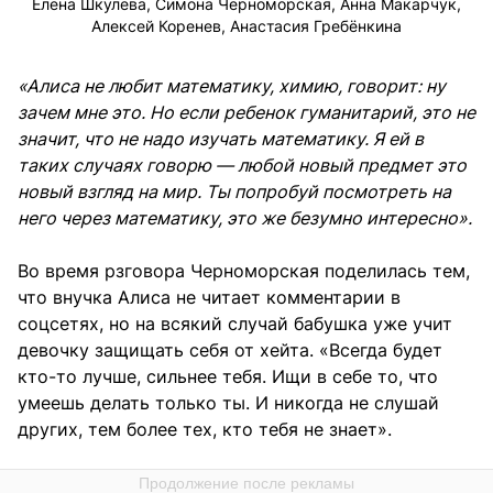
Елена Шкулева, Симона Черноморская, Анна Макарчук,
Алексей Коренев, Анастасия Гребёнкина
«Алиса не любит математику, химию, говорит: ну
зачем мне это. Но если ребенок гуманитарий, это не
значит, что не надо изучать математику. Я ей в
таких случаях говорю — любой новый предмет это
новый взгляд на мир. Ты попробуй посмотреть на
него через математику, это же безумно интересно».
Во время рзговора Черноморская поделилась тем,
что внучка Алиса не читает комментарии в
соцсетях, но на всякий случай бабушка уже учит
девочку защищать себя от хейта. «Всегда будет
кто-то лучше, сильнее тебя. Ищи в себе то, что
умеешь делать только ты. И никогда не слушай
других, тем более тех, кто тебя не знает».