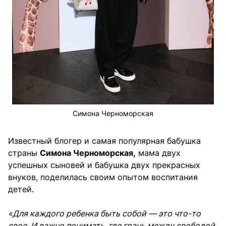
Симона Черноморская
Известный блогер и самая популярная бабушка
страны
Симона Черноморская,
мама двух
успешных сыновей и бабушка двух прекрасных
внуков, поделилась своим опытом воспитания
детей.
«Для каждого ребенка быть собой — это что-то
свое. И важно понимать, где грань между свободой