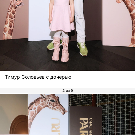
Тимур Соловьев с дочерью
2 из 9