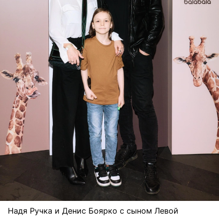
Надя Ручка и Денис Боярко с сыном Левой