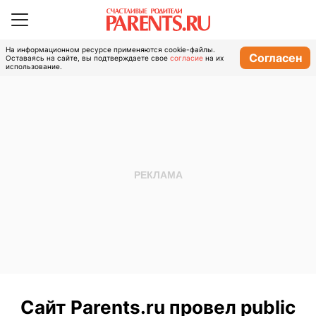
На информационном ресурсе применяются cookie-файлы.
Согласен
Оставаясь на сайте, вы подтверждаете свое
согласие
на их
использование.
Сайт Parents.ru провел public