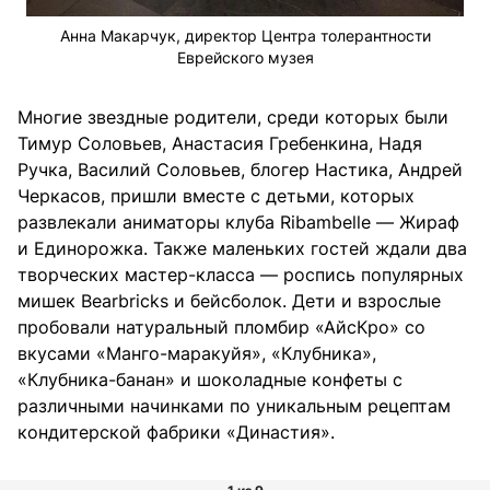
Анна Макарчук, директор Центра толерантности
Еврейского музея
Многие звездные родители, среди которых были
Тимур Соловьев, Анастасия Гребенкина, Надя
Ручка, Василий Соловьев, блогер Настика, Андрей
Черкасов, пришли вместе с детьми, которых
развлекали аниматоры клуба Ribambelle — Жираф
и Единорожка. Также маленьких гостей ждали два
творческих мастер-класса — роспись популярных
мишек Bearbricks и бейсболок. Дети и взрослые
пробовали натуральный пломбир «АйсКро» со
вкусами «Манго-маракуйя», «Клубника»,
«Клубника-банан» и шоколадные конфеты с
различными начинками по уникальным рецептам
кондитерской фабрики «Династия».