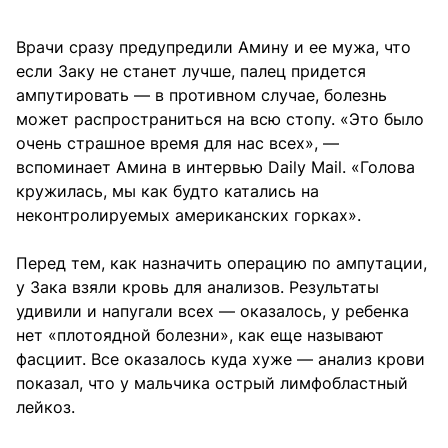
Врачи сразу предупредили Амину и ее мужа, что
если Заку не станет лучше, палец придется
ампутировать — в противном случае, болезнь
может распространиться на всю стопу. «Это было
очень страшное время для нас всех», —
вспоминает Амина в интервью Daily Mail. «Голова
кружилась, мы как будто катались на
неконтролируемых американских горках».
Перед тем, как назначить операцию по ампутации,
у Зака взяли кровь для анализов. Результаты
удивили и напугали всех — оказалось, у ребенка
нет «плотоядной болезни», как еще называют
фасциит. Все оказалось куда хуже — анализ крови
показал, что у мальчика острый лимфобластный
лейкоз.