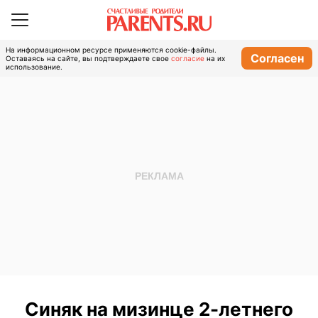
На информационном ресурсе применяются cookie-файлы.
Согласен
Оставаясь на сайте, вы подтверждаете свое
согласие
на их
использование.
Синяк на мизинце 2-летнего