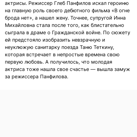
актрисы. Режиссер Глеб Панфилов искал героиню
на главную роль своего дебютного фильма «В огне
брода нет», а нашел жену. Точнее, супругой Инна
Михайловна стала после того, как блистательно
сыграла в драме о Гражданской войне. По сюжету
ей предстояло изобразить невзрачную и
неуклюжую санитарку поезда Таню Теткину,
которая встречает в непростые времена свою
первую любовь. А получилось, что молодая
актриса тоже нашла свое счастье — вышла замуж
за режиссера Панфилова.