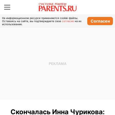
На информационном ресурсе применяются cookie-файлы.
Согласен
Оставаясь на сайте, вы подтверждаете свое
согласие
на их
использование.
Скончалась Инна Чурикова: