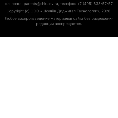
эл. почта: parents@shkulev.ru, телефон: +7 (495) 633-57-57
Copyright (с) ООО «Шкулёв Диджитал Технологии», 2026.
Любое воспроизведение материалов сайта без разрешения
редакции воспрещается.