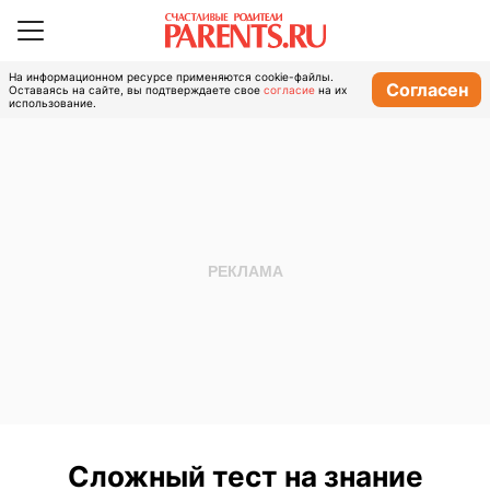
На информационном ресурсе применяются cookie-файлы.
Согласен
Оставаясь на сайте, вы подтверждаете свое
согласие
на их
использование.
Сложный тест на знание