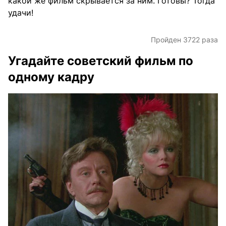
какой же фильм скрывается за ним. Готовы? Тогда
удачи!
Пройден 3722 раза
Угадайте советский фильм по
одному кадру