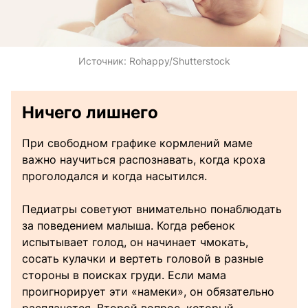
Источник:
Rohappy/Shutterstock
Ничего лишнего
При свободном графике кормлений маме
важно научиться распознавать, когда кроха
проголодался и когда насытился.
Педиатры советуют внимательно понаблюдать
за поведением малыша. Когда ребенок
испытывает голод, он начинает чмокать,
сосать кулачки и вертеть головой в разные
стороны в поисках груди. Если мама
проигнорирует эти «намеки», он обязательно