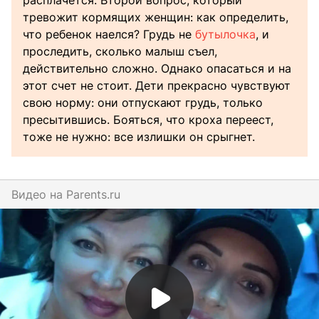
расплачется. Второй вопрос, который
тревожит кормящих женщин: как определить,
что ребенок наелся? Грудь не
бутылочка
, и
проследить, сколько малыш съел,
действительно сложно. Однако опасаться и на
этот счет не стоит. Дети прекрасно чувствуют
свою норму: они отпускают грудь, только
пресытившись. Бояться, что кроха переест,
тоже не нужно: все излишки он срыгнет.
Видео на
parents.ru