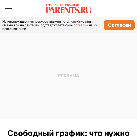
На информационном ресурсе применяются cookie-файлы.
Согласен
Оставаясь на сайте, вы подтверждаете свое
согласие
на их
использование.
Свободный график: что нужно