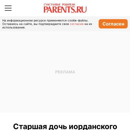
На информационном ресурсе применяются cookie-файлы.
Согласен
Оставаясь на сайте, вы подтверждаете свое
согласие
на их
использование.
Старшая дочь иорданского