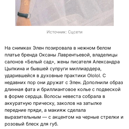
Источник:
Сцсети
На снимках Элен позировала в нежном белом
платье бренда Оксаны Лаврентьевой, владелицы
салонов «Белый сад», жены писателя Александра
Цыпкина и бывшей супруги миллиардера,
ударившейся в духовные практики Ololol. С
недавних пор они дружат с Элен. Дополнили образ
длинная фата и бриллиантовое колье с подвеской
в форме сердца. Волосы невеста собрала в
аккуратную прическу, заколов на затылке
передние пряди, а макияж сделала
выразительным — с акцентом на черные стрелки и
розовый блеск для губ.