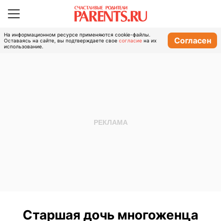
На информационном ресурсе применяются cookie-файлы.
Согласен
Оставаясь на сайте, вы подтверждаете свое
согласие
на их
использование.
Старшая дочь многоженца