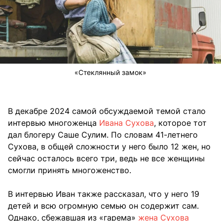
«Стеклянный замок»
В декабре 2024 самой обсуждаемой темой стало
интервью многоженца
Ивана Сухова
, которое тот
дал блогеру Саше Сулим. По словам 41-летнего
Сухова, в общей сложности у него было 12 жен, но
сейчас осталось всего три, ведь не все женщины
смогли принять многоженство.
В интервью Иван также рассказал, что у него 19
детей и всю огромную семью он содержит сам.
Однако, сбежавшая из «гарема»
жена Сухова