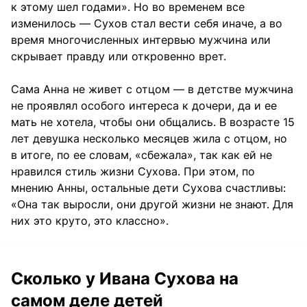
к этому шел годами». Но во временем все
изменилось — Сухов стал вести себя иначе, а во
время многочисленных интервью мужчина или
скрывает правду или откровенно врет.
Сама Анна не живет с отцом — в детстве мужчина
не проявлял особого интереса к дочери, да и ее
мать не хотела, чтобы они общались. В возрасте 15
лет девушка несколько месяцев жила с отцом, но
в итоге, по ее словам, «сбежала», так как ей не
нравился стиль жизни Сухова. При этом, по
мнению Анны, остальные дети Сухова счастливы:
«Она так выросли, они другой жизни не знают. Для
них это круто, это классно».
Сколько у Ивана Сухова на
самом деле детей