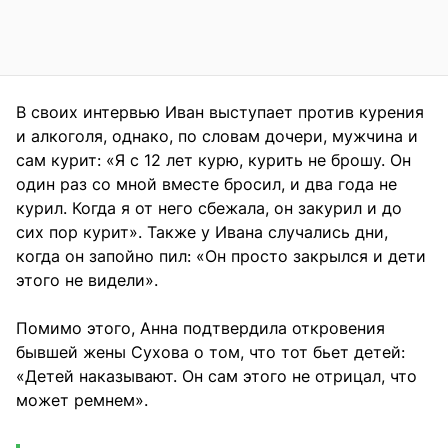
В своих интервью Иван выступает против курения
и алкоголя, однако, по словам дочери, мужчина и
сам курит: «Я с 12 лет курю, курить не брошу. Он
один раз со мной вместе бросил, и два года не
курил. Когда я от него сбежала, он закурил и до
сих пор курит». Также у Ивана случались дни,
когда он запойно пил: «Он просто закрылся и дети
этого не видели».
Помимо этого, Анна подтвердила откровения
бывшей жены Сухова о том, что тот бьет детей:
«Детей наказывают. Он сам этого не отрицал, что
может ремнем».