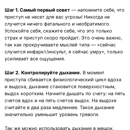
Шаг 1. Самый первый совет
— напомните себе, что
приступ не несет для вас угрозы! Никогда не
случится ничего фатального и необратимого.
Успокойте себя, скажите себе, что это только
страх и приступ скоро пройдет. Это очень важно,
так как прокручиваете мыслей типа — «сейчас
случится инфаркт/инсульт, я сейчас умру», только
усиливает все ощущения.⁣⁣⠀
Шаг 2.
Контролируйте дыхание.
В момент
приступа сбивается физиологический цикл вдоха
и выдоха, дыхание становится поверхностным,
выдох коротким. Начните дышать по счету: на пять
счетов вдох и на пять счетов выдох. На выдохе
считайте в два раза медленнее. Такое дыхание
значительно уменьшит уровень тревоги.⁣⁣⠀
⁣⁣Так же можно использовать дыхание в мешок.