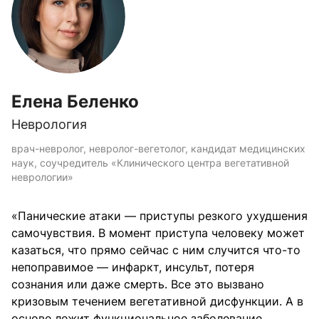
Елена Беленко
Неврология
врач-невролог, невролог-вегетолог, кандидат медицинских
наук, соучредитель «Клинического центра вегетативной
неврологии»
«Панические атаки — приступы резкого ухудшения
самочувствия. В момент приступа человеку может
казаться, что прямо сейчас с ним случится что-то
непоправимое — инфаркт, инсульт, потеря
сознания или даже смерть. Все это вызвано
кризовым течением вегетативной дисфункции. А в
основе лежит функциональное заболевание