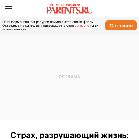
На информационном ресурсе применяются cookie-файлы.
Согласен
Оставаясь на сайте, вы подтверждаете свое
согласие
на их
использование.
Страх, разрушающий жизнь: