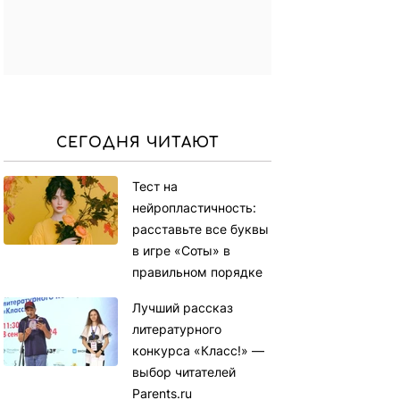
СЕГОДНЯ ЧИТАЮТ
Тест на
нейропластичность:
расставьте все буквы
в игре «Соты» в
правильном порядке
Лучший рассказ
литературного
конкурса «Класс!» —
выбор читателей
Parents.ru