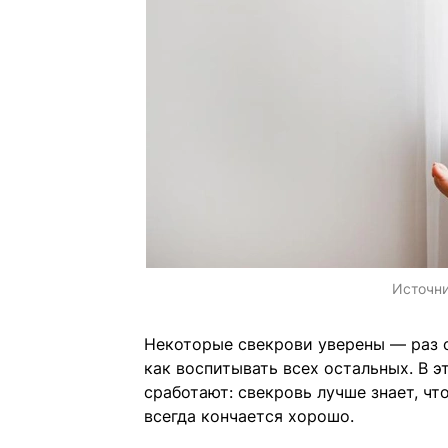
Источн
Некоторые свекрови уверены — раз о
как воспитывать всех остальных. В э
сработают: свекровь лучше знает, что
всегда кончается хорошо.