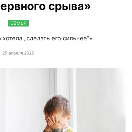
нервного срыва»
СЕМЬЯ
 хотела „сделать его сильнее“»
25 апреля 2025