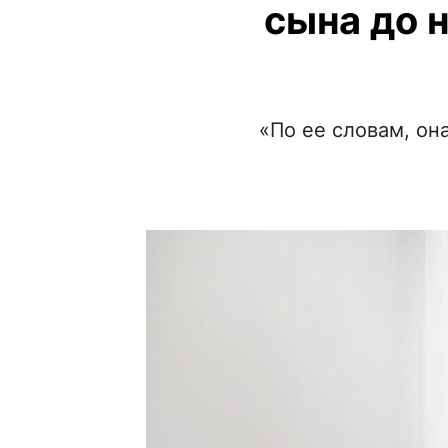
сына до 
«По ее словам, она