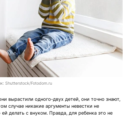
ик:
Shutterstock/Fotodom.ru
ни вырастили одного-двух детей, они точно знают,
том случае никакие аргументы невестки не
 ей делать с внуком. Правда, для ребенка это не