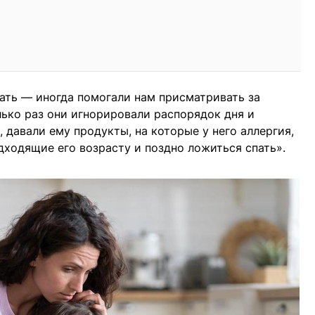
ать — иногда помогали нам присматривать за
ько раз они игнорировали распорядок дня и
 давали ему продукты, на которые у него аллергия,
дходящие его возрасту и поздно ложиться спать».