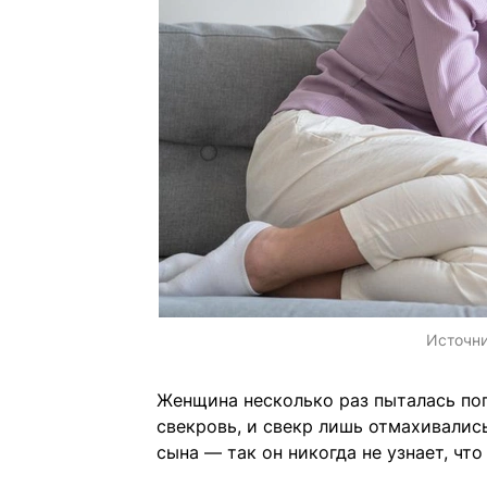
Источн
Женщина несколько раз пыталась пог
свекровь, и свекр лишь отмахивались
сына — так он никогда не узнает, чт