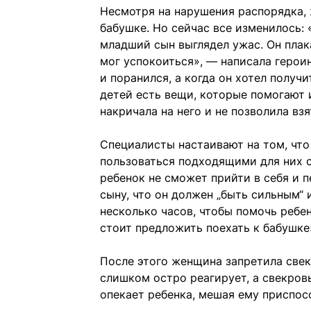
Несмотря на нарушения распорядка,
бабушке. Но сейчас все изменилось: 
младший сын выглядел ужас. Он плака
мог успокоиться», — написала героин
и поранился, а когда он хотел получ
детей есть вещи, которые помогают 
накричала на него и не позволила вз
Специалисты настаивают на том, чт
пользоваться подходящими для них 
ребенок не сможет прийти в себя и п
сыну, что он должен „быть сильным“ 
несколько часов, чтобы помочь ребенк
стоит предложить поехать к бабушке
После этого женщина запретила свекр
слишком остро реагирует, а свекров
опекает ребенка, мешая ему приспос