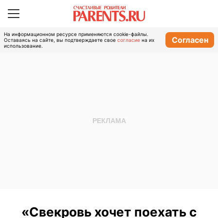
На информационном ресурсе применяются cookie-файлы.
Согласен
Оставаясь на сайте, вы подтверждаете свое
согласие
на их
использование.
«Свекровь хочет поехать с