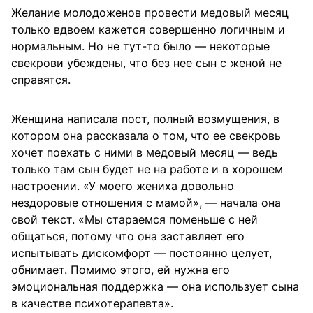
Желание молодоженов провести медовый месяц
только вдвоем кажется совершенно логичным и
нормальным. Но не тут-то было — некоторые
свекрови убеждены, что без нее сын с женой не
справятся.
Женщина написала пост, полный возмущения, в
котором она рассказала о том, что ее свекровь
хочет поехать с ними в медовый месяц — ведь
только там сын будет не на работе и в хорошем
настроении. «У моего жениха довольно
нездоровые отношения с мамой», — начала она
свой текст. «Мы стараемся поменьше с ней
общаться, потому что она заставляет его
испытывать дискомфорт — постоянно целует,
обнимает. Помимо этого, ей нужна его
эмоциональная поддержка — она использует сына
в качестве психотерапевта».