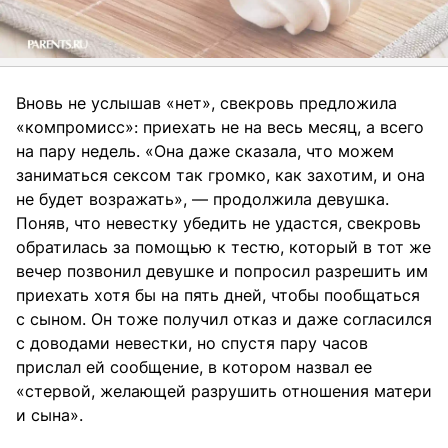
Вновь не услышав «нет», свекровь предложила
«компромисс»: приехать не на весь месяц, а всего
на пару недель. «Она даже сказала, что можем
заниматься сексом так громко, как захотим, и она
не будет возражать», — продолжила девушка.
Поняв, что невестку убедить не удастся, свекровь
обратилась за помощью к тестю, который в тот же
вечер позвонил девушке и попросил разрешить им
приехать хотя бы на пять дней, чтобы пообщаться
с сыном. Он тоже получил отказ и даже согласился
с доводами невестки, но спустя пару часов
прислал ей сообщение, в котором назвал ее
«стервой, желающей разрушить отношения матери
и сына».