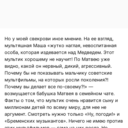
Но у моей свекрови иное мнение. На ее взгляд,
мультяшная Маша «жутко наглая, невоспитанная
особа, которая издевается над Медведем. Этот
мультик хорошему не научит! По Матвею уже
видно, какой он нервный, дикий, агрессивный.
Почему бы не показывать мальчику советские
мультфильмы, на которых росли поколения?!
Почему вы делает все по-своему?!» —
возмущается бабушка Матвея в семейном чате.
Факты о том, что мультик очень нравится сыну и
миллионам детей по всему миру, для нее не
аргумент. Смотреть нужно только «Ну, погоди!» и
«Бременских музыкантов». Ничего не имею против
этих мультфильмов — сама на них росла. Но