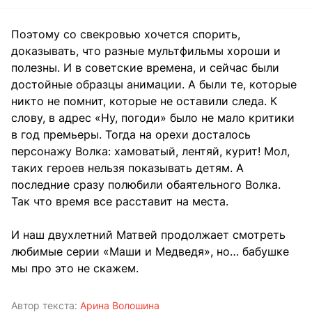
Поэтому со свекровью хочется спорить,
доказывать, что разные мультфильмы хороши и
полезны. И в советские времена, и сейчас были
достойные образцы анимации. А были те, которые
никто не помнит, которые не оставили следа. К
слову, в адрес «Ну, погоди» было не мало критики
в год премьеры. Тогда на орехи досталось
персонажу Волка: хамоватый, лентяй, курит! Мол,
таких героев нельзя показывать детям. А
последние сразу полюбили обаятельного Волка.
Так что время все расставит на места.
И наш двухлетний Матвей продолжает смотреть
любимые серии «Маши и Медведя», но… бабушке
мы про это не скажем.
Автор текста:
Арина Волошина