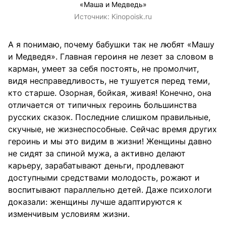
«Маша и Медведь»
Источник:
Kinopoisk.ru
А я понимаю, почему бабушки так не любят «Машу
и Медведя». Главная героиня не лезет за словом в
карман, умеет за себя постоять, не промолчит,
видя несправедливость, не тушуется перед теми,
кто старше. Озорная, бойкая, живая! Конечно, она
отличается от типичных героинь большинства
русских сказок. Последние слишком правильные,
скучные, не жизнеспособные. Сейчас время других
героинь и мы это видим в жизни! Женщины давно
не сидят за спиной мужа, а активно делают
карьеру, зарабатывают деньги, продлевают
доступными средствами молодость, рожают и
воспитывают параллельно детей. Даже психологи
доказали: женщины лучше адаптируются к
изменчивым условиям жизни.