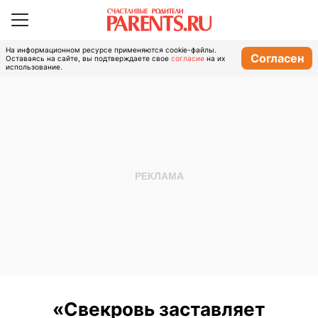
На информационном ресурсе применяются cookie-файлы.
Согласен
Оставаясь на сайте, вы подтверждаете свое
согласие
на их
использование.
«Свекровь заставляет